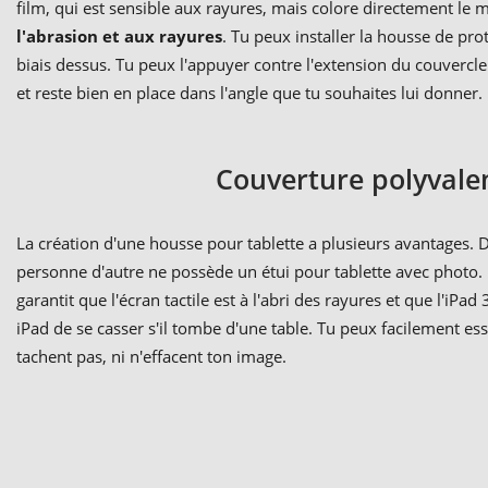
film, qui est sensible aux rayures, mais colore directement le
l'abrasion et aux rayures
. Tu peux installer la housse de pro
biais dessus. Tu peux l'appuyer contre l'extension du couvercle 
et reste bien en place dans l'angle que tu souhaites lui donner.
Couverture polyvalen
La création d'une housse pour tablette a plusieurs avantages. D'u
personne d'autre ne possède un étui pour tablette avec photo.
garantit que l'écran tactile est à l'abri des rayures et que l'i
iPad de se casser s'il tombe d'une table. Tu peux facilement ess
tachent pas, ni n'effacent ton image.