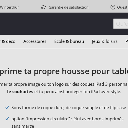
 Winterthur
Garantie de satisfaction
Quest
r & déco
Accessoires
École & bureau
Jeux & loisirs
P
prime ta propre housse pour tabl
imer ta propre image ou ton logo sur des coques iPad 3 personna
le souhaites
et tu peux ainsi protéger ton iPad avec style.
Sous forme de coque dure, de coque souple et de flip case
option "impression circulaire" : étui avec bords imprimés
sans marge