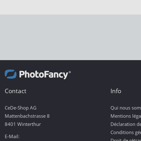
Contact
Info
CeDe-Shop AG
Qui nous so
Mattenbachstrasse 8
Mentions léga
8401 Winterthur
Déclaration de
Conditions gé
E-Mail:
Droit de rétra