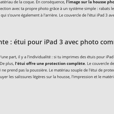
 matériau de la coque. En conséquence,
l'image sur la housse ph
tection avec ta propre photo grâce à un système simple : rabats le c
qui s'ouvre également à l'arrière. Le couvercle de l'étui iPad 3 av
te : étui pour iPad 3 avec photo co
ne part, il y a l'individualité : si tu imprimes des étuis pour iPad
 De plus,
l'étui offre une protection complète
. Le couvercle d
Pad 3 ne prend pas la poussière. Le matériau souple de l'étui de pr
uyer les salissures légères sur la housse, l'impression et le matér