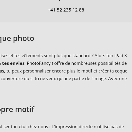
+41 52 235 12 88
oque photo
sés et tes vêtements sont plus que standard ? Alors ton iPad 3
 tes envies
.
PhotoFancy
t'offre de nombreuses possibilités de
, tu peux personnaliser encore plus le motif et créer ta coque
couverture ou si tu ne veux qu'une partie de l'image. Avec une
opre motif
iser ton étui chez nous : L'impression directe n'utilise pas de