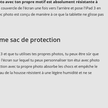
oto avec ton propre motif est absolument résistante à
ouvercle de l'écran une fois vers l'arrière et pose l'iPad 3 en
ec photo est conçu de manière à ce que la tablette ne glisse pas
mme sac de protection
 3 et que tu utilises tes propres photos, tu peux être sûr que
e l'écran sur lequel tu peux personnaliser ton étui avec photo
otection avec ta propre photo absorbe les chocs et empêche le
iau de la housse résistent à une légère humidité et ne se