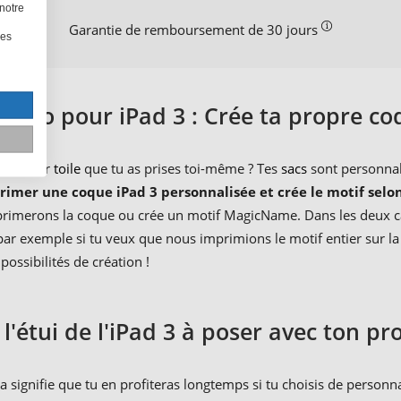
notre
Garantie de remboursement de 30 jours
les
hoto pour iPad 3 : Crée ta propre c
otos sur
toile
que tu as prises toi-même ? Tes
sacs
sont personnali
rimer une coque iPad 3 personnalisée et crée le motif selon
primerons la coque ou crée un motif MagicName. Dans les deux cas
r exemple si tu veux que nous imprimions le motif entier sur la 
possibilités de création !
l'étui de l'iPad 3 à poser avec ton pr
 signifie que tu en profiteras longtemps si tu choisis de personnal