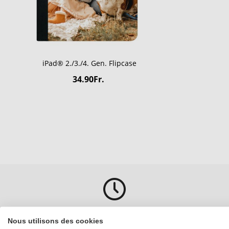
iPad® 2./3./4. Gen. Flipcase
34.90Fr.
Nous utilisons des cookies
Expédition depuis Winterthur