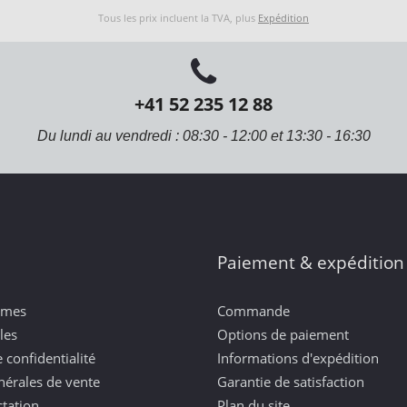
Tous les prix incluent la TVA, plus
Expédition
+41 52 235 12 88
Du lundi au vendredi : 08:30 - 12:00 et 13:30 - 16:30
Paiement & expédition
mmes
Commande
les
Options de paiement
 confidentialité
Informations d'expédition
nérales de vente
Garantie de satisfaction
ctation
Plan du site