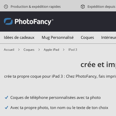
Production & expédition rapides
Expédition depuis
Idées de cadeaux
Mug Personnalisé
Coques
Intérieu
Accueil
Coques
Apple iPad
iPad 3
crée et im
crée ta propre coque pour iPad 3 : Chez PhotoFancy, fais impr
Coques de téléphone personnalisées avec ta photo
Avec ta propre photo, ton nom ou le texte de ton choix