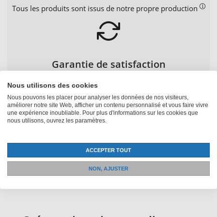
Tous les produits sont issus de notre propre production
Garantie de satisfaction
Garantie de remboursement de 30 jours
Nous utilisons des cookies
Nous pouvons les placer pour analyser les données de nos visiteurs,
améliorer notre site Web, afficher un contenu personnalisé et vous faire vivre
une expérience inoubliable. Pour plus d'informations sur les cookies que
nous utilisons, ouvrez les paramètres.
Conseil personnalisé
ACCEPTER TOUT
+41 52 235 12 88
NON, AJUSTER