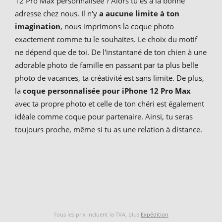
12 Pro Max personnalisée ? Alors tu es à la bonne
adresse chez nous. Il n'y
a aucune limite à ton
imagination
, nous imprimons la coque photo
exactement comme tu le souhaites. Le choix du motif
ne dépend que de toi. De l'instantané de ton chien à une
adorable photo de famille en passant par ta plus belle
photo de vacances, ta créativité est sans limite. De plus,
la
coque personnalisée pour iPhone 12 Pro Max
avec ta propre photo et celle de ton chéri est également
idéale comme coque pour partenaire. Ainsi, tu seras
toujours proche, même si tu as une relation à distance.
Tous les prix incluent la TVA, plus
Expédition