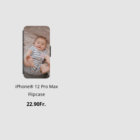
iPhone® 12 Pro Max
Flipcase
22.90Fr.