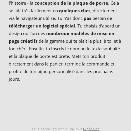
l'histoire - la
conception de la plaque de porte
. Cela
se fait très facilement en
quelques clics
, directement
via le navigateur utilisé. Tu n'as donc
pas
besoin de
télécharger un logiciel spécial
. Tu choisis d'abord un
design ou l'un des
nombreux modèles de mise en
page créatifs
de la gamme qui te plaît le plus, à toi et à
ton chéri. Ensuite, tu inscris le nom ou le texte souhaité
et la plaque de porte est prête. Mets ton produit
directement dans le panier, termine la commande et
profite de ton bijou personnalisé dans les prochains
jours.
Tous les prix incluent la TVA, plus
Expédition