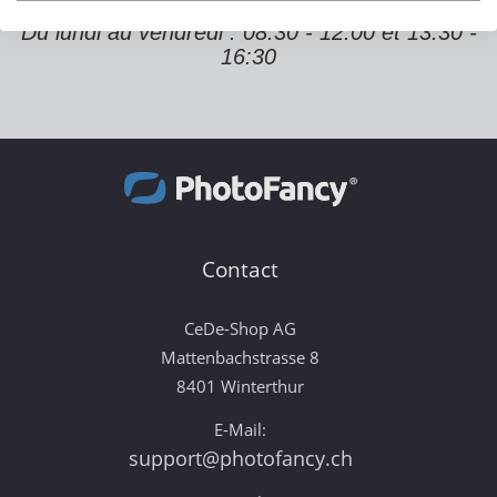
Du lundi au vendredi : 08:30 - 12:00 et 13:30 -
16:30
Contact
CeDe-Shop AG
Mattenbachstrasse 8
8401 Winterthur
E-Mail:
support@photofancy.ch