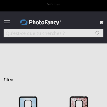
M
Filtre