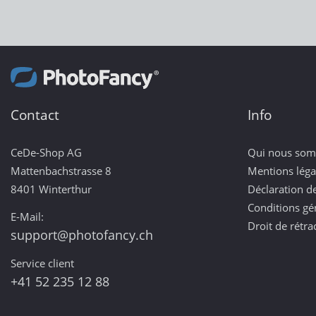
Contact
Info
CeDe-Shop AG
Qui nous so
Mattenbachstrasse 8
Mentions léga
8401 Winterthur
Déclaration de
Conditions gé
E-Mail:
Droit de rétra
support@photofancy.ch
Service client
+41 52 235 12 88