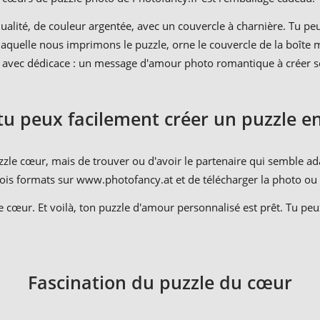
qualité, de couleur argentée, avec un couvercle à charnière. Tu p
 laquelle nous imprimons le puzzle, orne le couvercle de la boî
f avec dédicace : un message d'amour photo romantique à créer 
tu peux facilement créer un puzzle e
puzzle cœur, mais de trouver ou d'avoir le partenaire qui semble ad
i trois formats sur www.photofancy.at et de télécharger la photo o
e cœur. Et voilà, ton puzzle d'amour personnalisé est prêt. Tu peu
Fascination du puzzle du cœur