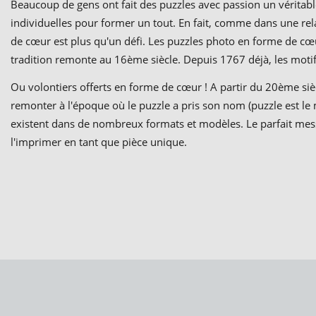
Beaucoup de gens ont fait des puzzles avec passion un véritabl
individuelles pour former un tout. En fait, comme dans une rel
de cœur est plus qu'un défi. Les puzzles photo en forme de cœ
tradition remonte au 16ème siècle. Depuis 1767 déjà, les moti
Ou volontiers offerts en forme de cœur ! A partir du 20ème sièc
remonter à l'époque où le puzzle a pris son nom (puzzle est le
existent dans de nombreux formats et modèles. Le parfait mess
l'imprimer en tant que pièce unique.