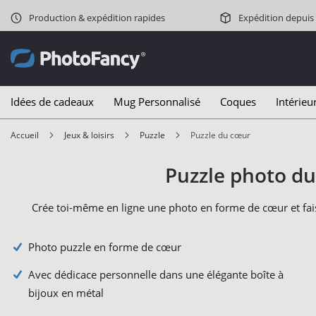
Production & expédition rapides
Expédition depuis
Idées de cadeaux
Mug Personnalisé
Coques
Intérieu
Accueil
Jeux & loisirs
Puzzle
Puzzle du cœur
Puzzle photo du
Crée toi-même en ligne une photo en forme de cœur et fais
Photo puzzle en forme de cœur
Avec dédicace personnelle dans une élégante boîte à
bijoux en métal