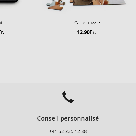
nt
Carte puzzle
r.
12.90Fr.
Conseil personnalisé
+41 52 235 12 88