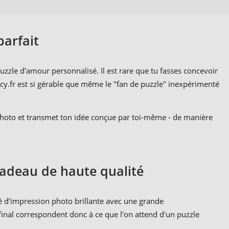
parfait
zle d'amour personnalisé. Il est rare que tu fasses concevoir
y.fr est si gérable que même le "fan de puzzle" inexpérimenté
a photo et transmet ton idée conçue par toi-même - de manière
adeau de haute qualité
té d'impression photo brillante avec une grande
final correspondent donc à ce que l'on attend d'un puzzle