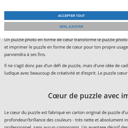
ACCEPTER TOUT
Puzzle
NON, AJUSTER
Un puzzle photo en forme de cœur transforme le puzzle photo à
et imprimer le puzzle en forme de cœur pour ton propre usage.
parviendra à ses fins.
Il ne s'agit donc pas d'un défi de puzzle, mais d'une idée de 
ludique avec beaucoup de créativité et d'esprit. Le puzzle cœu
Cœur de puzzle avec i
Le cœur du puzzle est fabriqué en carton original de puzzle d'
profondeur/brillance des couleurs - très nette et absolument in
professionnel, sans aucun compromis. Un avantage décisif des