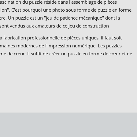
fascination du puzzle réside dans l'assemblage de pièces
lation". C'est pourquoi une photo sous forme de puzzle en forme
re. Un puzzle est un "jeu de patience mécanique" dont la
 sont vendus aux amateurs de ce jeu de construction
fabrication professionnelle de pièces uniques, il faut soit
s domaines modernes de l'impression numérique. Les puzzles
e de cœur. Il suffit de créer un puzzle en forme de cœur et de