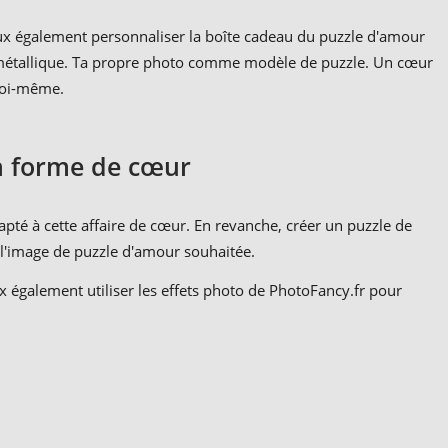
eux également personnaliser la boîte cadeau du puzzle d'amour
te métallique. Ta propre photo comme modèle de puzzle. Un cœur
soi-même.
n forme de cœur
apté à cette affaire de cœur. En revanche, créer un puzzle de
u l'image de puzzle d'amour souhaitée.
x également utiliser les effets photo de PhotoFancy.fr pour