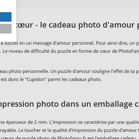
 de cœur - le cadeau photo d'amour 
 succès en un message d'amour personnel. Pour ainsi dire, un puz
 Le niveau de difficulté du puzzle en forme de cœur de PhotoFanc
cadeau photo personnelle. Un puzzle d'amour souligne l'effet de t
r est donc le "Cupidon" parmi les cadeaux photo.
mpression photo dans un emballage c
une épaisseur de 2 mm. L'impression se caractérise par une quali
rayable. Le toucher et la qualité d'impression du puzzle d'amour 
 cœurs de puzzle photo de Photofancy.fr est l'emballage cadeau.