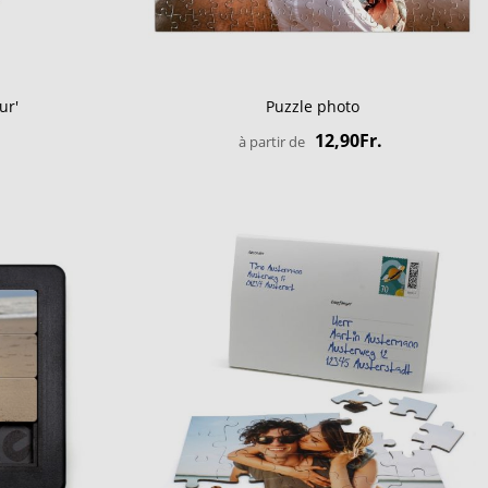
ur'
Puzzle photo
12,90Fr.
à partir de