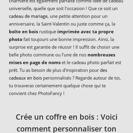
charnière est également parfaite comme idée de cadeau
universelle, quelle que soit l'occasion ! Que ce soit un
cadeau de mariage
, une petite attention pour un
anniversaire, la Saint-Valentin ou juste comme ça, la
boîte en bois
rustique
imprimée avec ta propre
photo
fait toujours une bonne impression. Ainsi, la
surprise est garantie de réussir ! Il suffit de choisir une
belle photo commune ou l'une de nos
nombreuses
mises en page de noms
et le cadeau photo parfait est
prêt. Tu as besoin de plus d'inspiration pour
des
cadeaux en bois
personnalisés ? Regarde autour de toi,
tu trouveras certainement quelque chose qui te
convient chez PhotoFancy !
Crée un coffre en bois : Voici
comment personnaliser ton