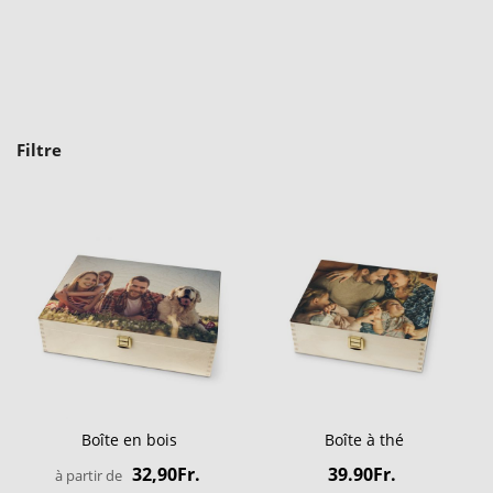
Filtre
Boîte en bois
Boîte à thé
32,90Fr.
39.90Fr.
à partir de