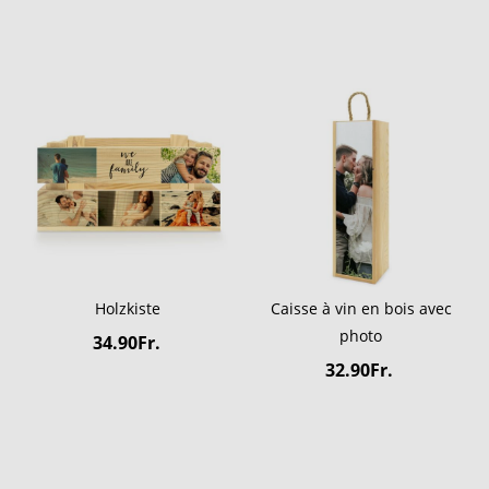
Holzkiste
Caisse à vin en bois avec
photo
34.90Fr.
32.90Fr.