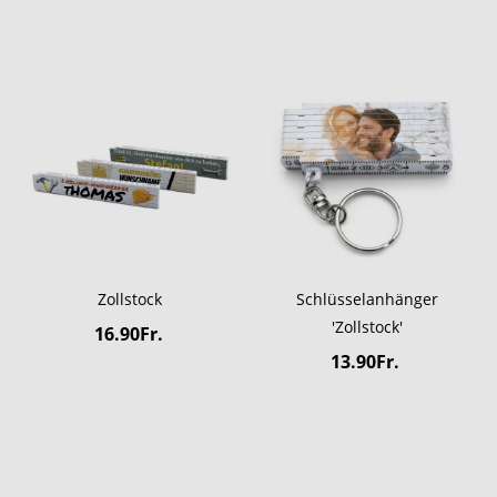
Zollstock
Schlüsselanhänger
'Zollstock'
16.90Fr.
13.90Fr.