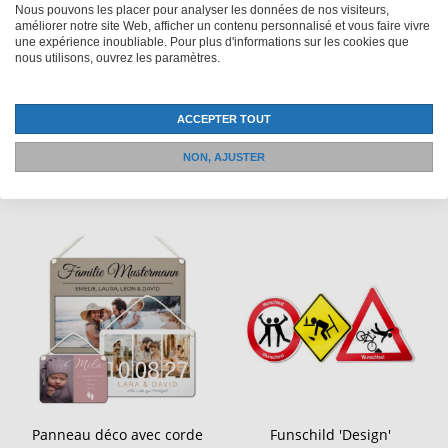
Nous pouvons les placer pour analyser les données de nos visiteurs,
améliorer notre site Web, afficher un contenu personnalisé et vous faire vivre
Holzkiste
MyPONG mini table de
une expérience inoubliable. Pour plus d'informations sur les cookies que
ping-pong
nous utilisons, ouvrez les paramètres.
34.90Fr.
249.90Fr.
ACCEPTER TOUT
NON, AJUSTER
Panneau déco avec corde
Funschild 'Design'