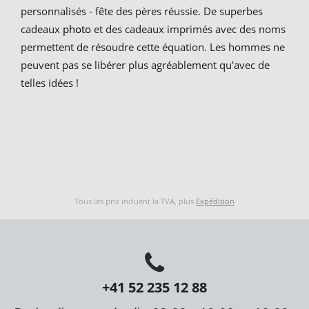
personnalisés - fête des pères réussie. De superbes
cadeaux
photo
et des cadeaux imprimés avec des noms
permettent de résoudre cette équation. Les hommes ne
peuvent pas se libérer plus agréablement qu'avec de
telles idées !
Tous les prix incluent la TVA, plus
Expédition
+41 52 235 12 88