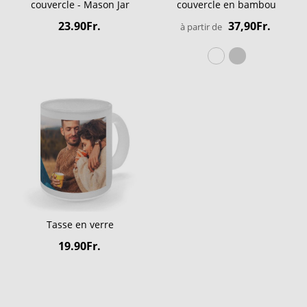
couvercle - Mason Jar
couvercle en bambou
23.90Fr.
37,90Fr.
à partir de
Tasse en verre
19.90Fr.