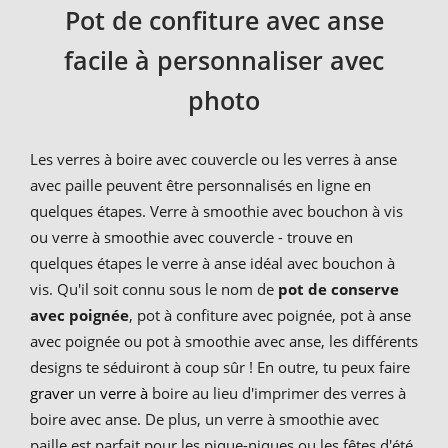
Pot de confiture avec anse
facile à personnaliser avec
photo
Les verres à boire avec couvercle ou les verres à anse
avec paille peuvent être personnalisés en ligne en
quelques étapes. Verre à smoothie avec bouchon à vis
ou verre à smoothie avec couvercle - trouve en
quelques étapes le verre à anse idéal avec bouchon à
vis. Qu'il soit connu sous le nom de
pot de conserve
avec poignée
, pot à confiture avec poignée, pot à anse
avec poignée ou pot à smoothie avec anse, les différents
designs te séduiront à coup sûr ! En outre, tu peux faire
graver
un
verre à
boire au lieu d'imprimer des verres à
boire avec anse. De plus, un verre à smoothie avec
paille est parfait pour les pique-niques ou les fêtes d'été,