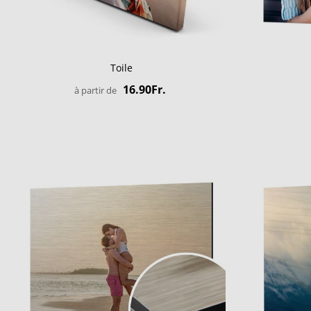
Toile
16.90Fr.
à partir de