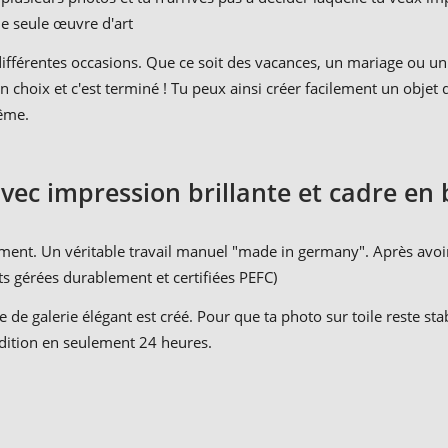
ne seule œuvre d'art
fférentes occasions. Que ce soit des vacances, un mariage ou un c
 ton choix et c'est terminé ! Tu peux ainsi créer facilement un obj
même.
vec impression brillante et cadre en 
lement. Un véritable travail manuel "made in germany". Après avo
ts gérées durablement et certifiées PEFC)
e de galerie élégant est créé. Pour que ta photo sur toile reste s
édition en seulement 24 heures.