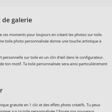
t de galerie
e ces moments pour toujours en créant tes photos sur toile.
une toile photo personnalisée donne une touche artistique à
 personnelle sur toile en un clin d'œil dans le configurateur.
e ton motif. Ta toile personnalisée sera ainsi particulièrement
r
que gratuite en 1 clic et des effets photo créatifs. Tu peux
mprimer sur ta toile personnalisée ? Essaie nos nouveaux