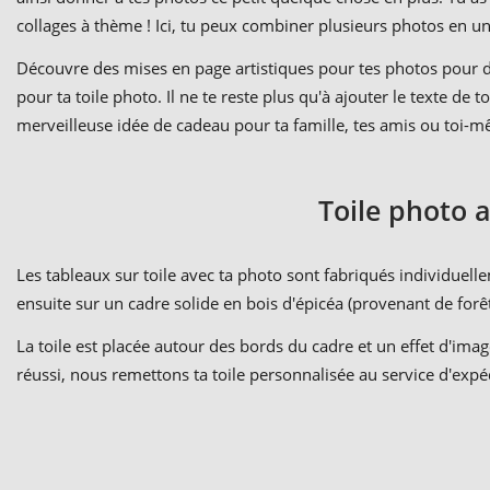
collages à thème ! Ici, tu peux combiner plusieurs photos en u
Découvre des mises en page artistiques pour tes photos pour di
pour ta toile photo. Il ne te reste plus qu'à ajouter le texte de
merveilleuse idée de cadeau pour ta famille, tes amis ou toi-
Toile photo a
Les tableaux sur toile avec ta photo sont fabriqués individuel
ensuite sur un cadre solide en bois d'épicéa (provenant de forê
La toile est placée autour des bords du cadre et un effet d'imag
réussi, nous remettons ta toile personnalisée au service d'exp