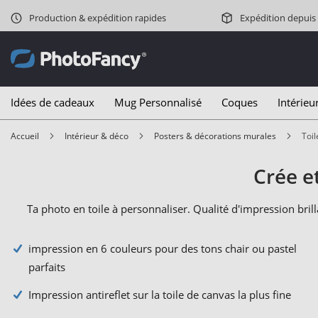
Production & expédition rapides
Expédition depuis
Idées de cadeaux
Mug Personnalisé
Coques
Intérieu
Accueil
Intérieur & déco
Posters & décorations murales
Toil
Crée e
Ta photo en toile à personnaliser. Qualité d'impression brill
impression en 6 couleurs pour des tons chair ou pastel
parfaits
Impression antireflet sur la toile de canvas la plus fine