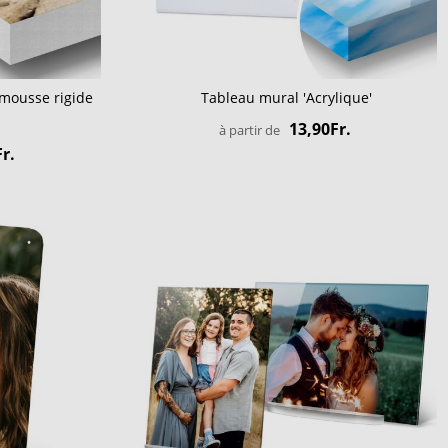
mousse rigide
Tableau mural 'Acrylique'
13,90Fr.
à partir de
r.