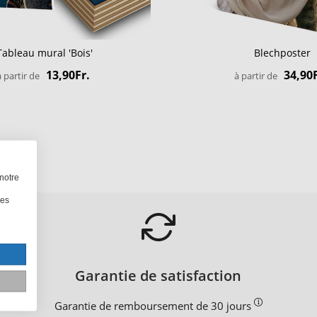
Tableau mural 'Bois'
Blechposter
13,90Fr.
34,90F
à partir de
à partir de
notre
les
Garantie de satisfaction
Garantie de remboursement de 30 jours