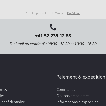
Tous les prix incluent la TVA, plus
Expédition
+41 52 235 12 88
Du lundi au vendredi : 08:30 - 12:00 et 13:30 - 16:30
Paiement & expédition
mmes
Commande
les
Options de paiement
 confidentialité
Informations d'expédition