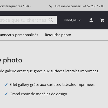
ions fréquentes / FAQ
Hotline de conseil
+41 52 235 12 88
LANGUE
FRANÇAIS
MON
anneaux personnalisés
Retouche photo
e photo
 de galerie artistique grâce aux surfaces latérales imprimées.
Effet gallery grâce aux surfaces latérales imprimées
Grand choix de modèles de design