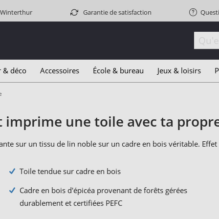
 Winterthur
Garantie de satisfaction
Quest
r & déco
Accessoires
École & bureau
Jeux & loisirs
P
e
t imprime une toile avec ta propr
ante sur un tissu de lin noble sur un cadre en bois véritable. Effet
Toile tendue sur cadre en bois
Cadre en bois d'épicéa provenant de forêts gérées
durablement et certifiées PEFC