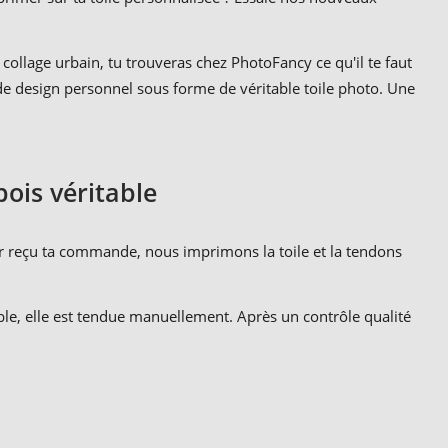
ollage urbain, tu trouveras chez PhotoFancy ce qu'il te faut
et de design personnel sous forme de véritable toile photo. Une
bois véritable
ir reçu ta commande, nous imprimons la toile et la tendons
table, elle est tendue manuellement. Après un contrôle qualité