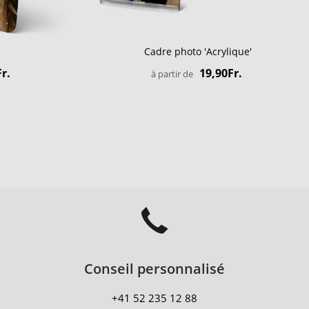
Cadre photo 'Acrylique'
r.
19,90Fr.
à partir de
Conseil personnalisé
+41 52 235 12 88