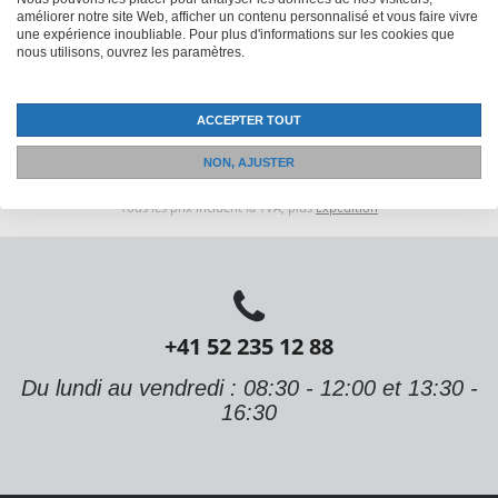
améliorer notre site Web, afficher un contenu personnalisé et vous faire vivre
une expérience inoubliable. Pour plus d'informations sur les cookies que
nous utilisons, ouvrez les paramètres.
ACCEPTER TOUT
NON, AJUSTER
Tous les prix incluent la TVA, plus
Expédition
+41 52 235 12 88
Du lundi au vendredi : 08:30 - 12:00 et 13:30 -
16:30