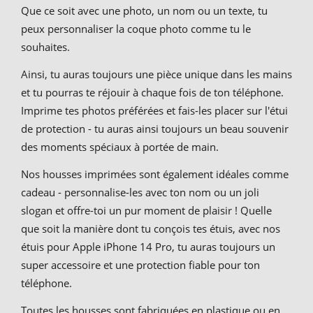
Que ce soit avec une photo, un nom ou un texte, tu
peux personnaliser la coque photo comme tu le
souhaites.
Ainsi, tu auras toujours une pièce unique dans les mains
et tu pourras te réjouir à chaque fois de ton téléphone.
Imprime tes photos préférées et fais-les placer sur l'étui
de protection - tu auras ainsi toujours un beau souvenir
des moments spéciaux à portée de main.
Nos housses imprimées sont également idéales comme
cadeau - personnalise-les avec ton nom ou un joli
slogan et offre-toi un pur moment de plaisir ! Quelle
que soit la manière dont tu conçois tes étuis, avec nos
étuis pour Apple iPhone 14 Pro, tu auras toujours un
super accessoire et une protection fiable pour ton
téléphone.
Toutes les housses sont fabriquées en plastique ou en