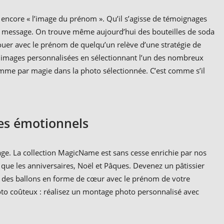
u encore « l’image du prénom ». Qu’il s’agisse de témoignages
ai message. On trouve même aujourd’hui des bouteilles de soda
ouer avec le prénom de quelqu’un relève d’une stratégie de
es images personnalisées en sélectionnant l’un des nombreux
mme par magie dans la photo sélectionnée. C’est comme s’il
es émotionnels
e. La collection MagicName est sans cesse enrichie par nos
 que les anniversaires, Noël et Pâques. Devenez un pâtissier
ler des ballons en forme de cœur avec le prénom de votre
oto coûteux : réalisez un montage photo personnalisé avec