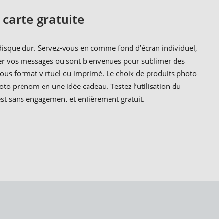
carte gratuite
e disque dur. Servez-vous en comme fond d’écran individuel,
ter vos messages ou sont bienvenues pour sublimer des
sous format virtuel ou imprimé. Le choix de produits photo
to prénom en une idée cadeau. Testez l’utilisation du
est sans engagement et entièrement gratuit.