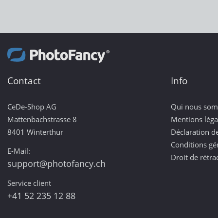
Contact
Info
CeDe-Shop AG
Qui nous so
Mattenbachstrasse 8
Mentions léga
8401 Winterthur
Déclaration de
Conditions gé
E-Mail:
Droit de rétra
support@photofancy.ch
Service client
+41 52 235 12 88