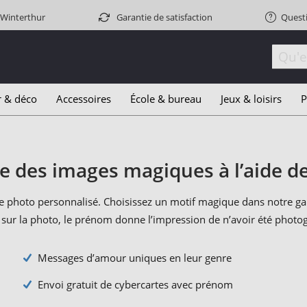
 Winterthur
Garantie de satisfaction
Quest
r & déco
Accessoires
École & bureau
Jeux & loisirs
P
ne des images magiques à l’aide 
ge photo personnalisé. Choisissez un motif magique dans notre 
 sur la photo, le prénom donne l’impression de n’avoir été photo
Messages d’amour uniques en leur genre
Envoi gratuit de cybercartes avec prénom