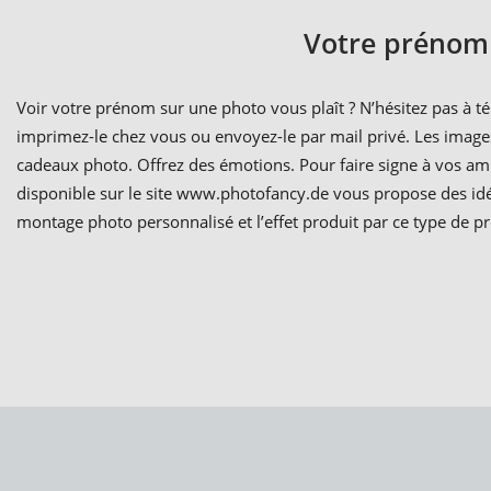
Votre prénom 
Voir votre prénom sur une photo vous plaît ? N’hésitez pas à t
imprimez-le chez vous ou envoyez-le par mail privé. Les imag
cadeaux photo. Offrez des émotions. Pour faire signe à vos ami
disponible sur le site www.photofancy.de vous propose des idé
montage photo personnalisé et l’effet produit par ce type de p