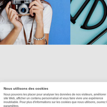
Nous utilisons des cookies
Nous pouvons les placer pour analyser les données de nos visiteurs, améliorer 
site Web, afficher un contenu personnalisé et vous faire vivre une expérience
Photos pr
inoubliable. Pour plus d'informations sur les cookies que nous utilisons, ouvrez 
paramètres.