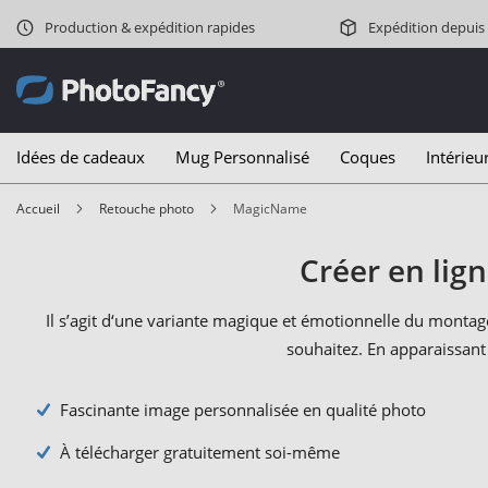
Production & expédition rapides
Expédition depuis
Idées de cadeaux
Mug Personnalisé
Coques
Intérieu
Accueil
Retouche photo
MagicName
Créer en lig
Il s’agit d‘une variante magique et émotionnelle du monta
souhaitez. En apparaissant
Fascinante image personnalisée en qualité photo
À télécharger gratuitement soi-même