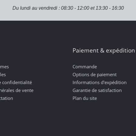
Du lundi au vendredi : 08:30 - 12:00 et 13:30 - 16:30
Paiement & expédition
mmes
Commande
les
Options de paiement
 confidentialité
Informations d'expédition
nérales de vente
Garantie de satisfaction
ctation
Plan du site