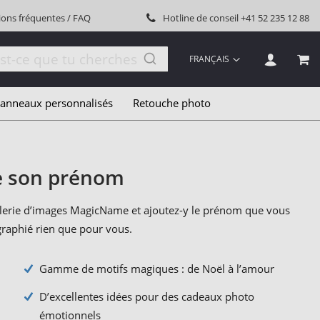
ions fréquentes / FAQ
Hotline de conseil
+41 52 235 12 88
LANGUE
FRANÇAIS
MON
anneaux personnalisés
Retouche photo
de son prénom
galerie d’images MagicName et ajoutez-y le prénom que vous
graphié rien que pour vous.
Gamme de motifs magiques : de Noël à l’amour
D’excellentes idées pour des cadeaux photo
émotionnels