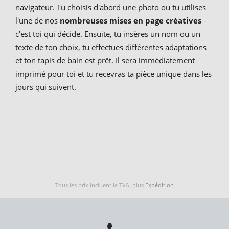
navigateur. Tu choisis d'abord une photo ou tu utilises
l'une de nos
nombreuses mises en page créatives
-
c'est toi qui décide. Ensuite, tu insères un nom ou un
texte de ton choix, tu effectues différentes adaptations
et ton tapis de bain est prêt. Il sera immédiatement
imprimé pour toi et tu recevras ta pièce unique dans les
jours qui suivent.
Tous les prix incluent la TVA, plus
Expédition