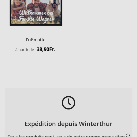
Fußmatte
38,90Fr.
à partir de
Expédition depuis Winterthur
Tous les produits sont issus de notre propre production