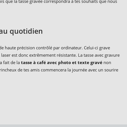
ois que la tasse gravée correspondra à tes souhaits que nous
au quotidien
 de haute précision contrôlé par ordinateur. Celui-ci grave
 laser est donc extrêmement résistante. La tasse avec gravure
 fait de la
tasse à café avec photo et texte gravé
non
 grincheux de tes amis commencera la journée avec un sourire