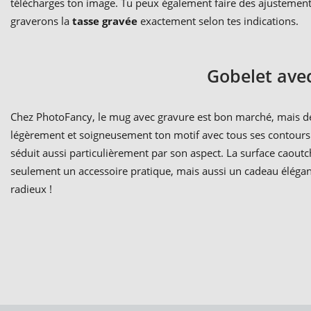
télécharges ton image. Tu peux également faire des ajustement
graverons la
tasse gravée
exactement selon tes indications.
Gobelet ave
Chez PhotoFancy, le mug avec gravure est bon marché, mais d
légèrement et soigneusement ton motif avec tous ses contours 
séduit aussi particulièrement par son aspect. La surface caoutc
seulement un accessoire pratique, mais aussi un cadeau élégan
radieux !