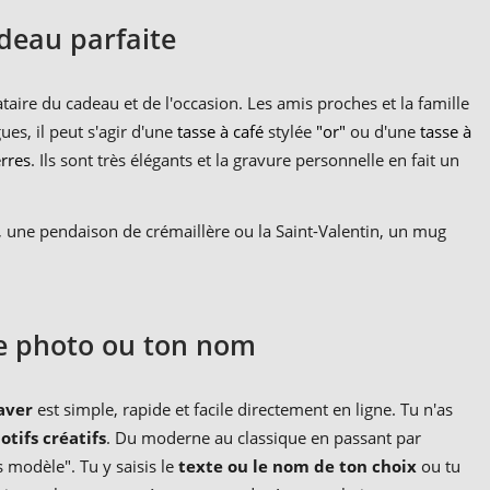
adeau parfaite
taire du cadeau et de l'occasion. Les amis proches et la famille
s, il peut s'agir d'une
tasse à café
stylée
"or"
ou d'une
tasse à
rres
. Ils sont très élégants et la gravure personnelle en fait un
s, une pendaison de crémaillère ou la Saint-Valentin, un mug
re photo ou ton nom
raver
est simple, rapide et facile directement en ligne. Tu n'as
otifs créatifs
. Du moderne au classique en passant par
s modèle". Tu y saisis le
texte ou le nom de ton choix
ou tu