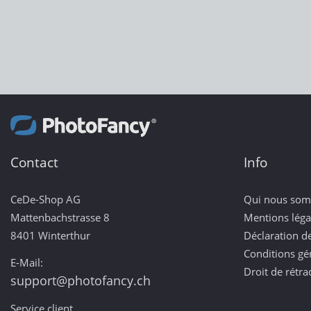
Contact
Info
CeDe-Shop AG
Qui nous so
Mattenbachstrasse 8
Mentions léga
8401 Winterthur
Déclaration de
Conditions gé
E-Mail:
Droit de rétra
support@photofancy.ch
Service client