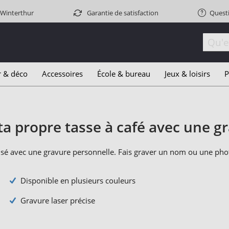
 Winterthur
Garantie de satisfaction
Quest
r & déco
Accessoires
École & bureau
Jeux & loisirs
P
ta propre tasse à café avec une g
sé avec une gravure personnelle. Fais graver un nom ou une phot
Disponible en plusieurs couleurs
Gravure laser précise