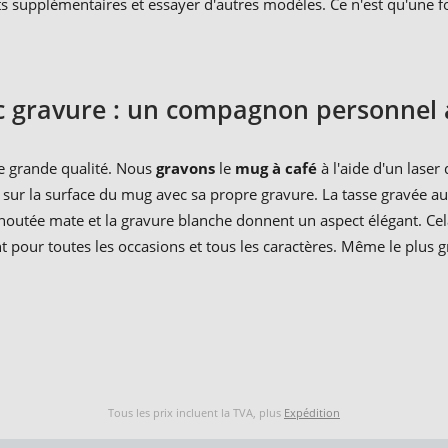
s supplémentaires et essayer d'autres modèles. Ce n'est qu'une f
c gravure : un compagnon personnel 
e grande qualité. Nous
gravons
le
mug à café
à l'aide d'un laser
sur la surface du mug avec sa propre gravure. La tasse gravée au
houtée mate et la gravure blanche donnent un aspect élégant. Cela
t pour toutes les occasions et tous les caractères. Même le plus
Tous les prix incluent la TVA, plus
Expédition