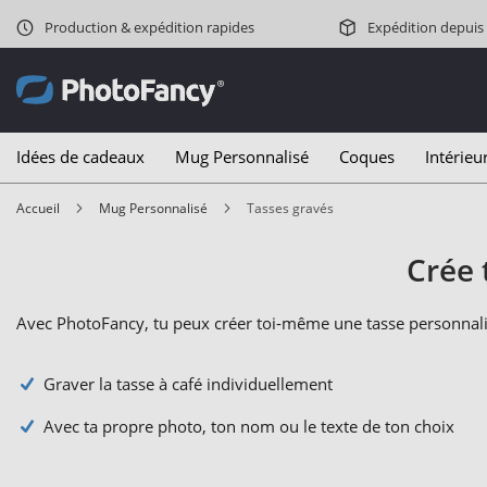
Production & expédition rapides
Expédition depuis
Idées de cadeaux
Mug Personnalisé
Coques
Intérieu
Accueil
Mug Personnalisé
Tasses gravés
Crée 
Avec PhotoFancy, tu peux créer toi-même une tasse personnali
Graver la tasse à café individuellement
Avec ta propre photo, ton nom ou le texte de ton choix