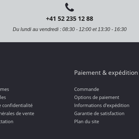
+41 52 235 12 88
Du lundi au vendredi : 08:30 - 12:00 et 13:30 - 16:30
Paiement & expédition
mmes
Commande
les
Options de paiement
 confidentialité
Informations d'expédition
nérales de vente
Garantie de satisfaction
ctation
Plan du site