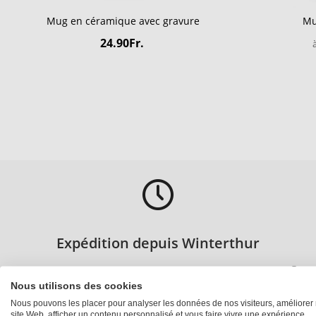
Mug en céramique avec gravure
Mu
24.90Fr.
Expédition depuis Winterthur
Tous les produits sont issus de notre propre production
Nous utilisons des cookies
Nous pouvons les placer pour analyser les données de nos visiteurs, améliorer 
site Web, afficher un contenu personnalisé et vous faire vivre une expérience