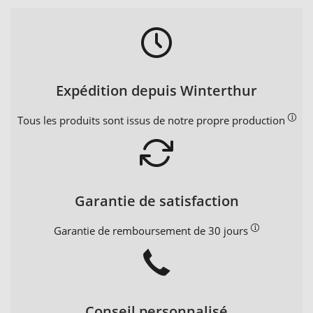
Expédition depuis Winterthur
Tous les produits sont issus de notre propre production
Garantie de satisfaction
Garantie de remboursement de 30 jours
Conseil personnalisé