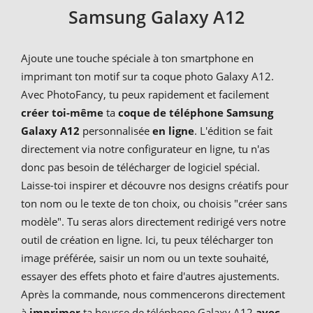
Samsung Galaxy A12
Ajoute une touche spéciale à ton smartphone en
imprimant ton motif sur ta coque photo Galaxy A12.
Avec PhotoFancy, tu peux rapidement et facilement
créer toi-même
ta
coque de téléphone Samsung
Galaxy A12
personnalisée
en ligne
. L'édition se fait
directement via notre configurateur en ligne, tu n'as
donc pas besoin de télécharger de logiciel spécial.
Laisse-toi inspirer et découvre nos designs créatifs pour
ton nom ou le texte de ton choix, ou choisis "créer sans
modèle". Tu seras alors directement redirigé vers notre
outil de création en ligne. Ici, tu peux télécharger ton
image préférée, saisir un nom ou un texte souhaité,
essayer des effets photo et faire d'autres ajustements.
Après la commande, nous commencerons directement
à
imprimer
ta housse de téléphone Galaxy A12
avec