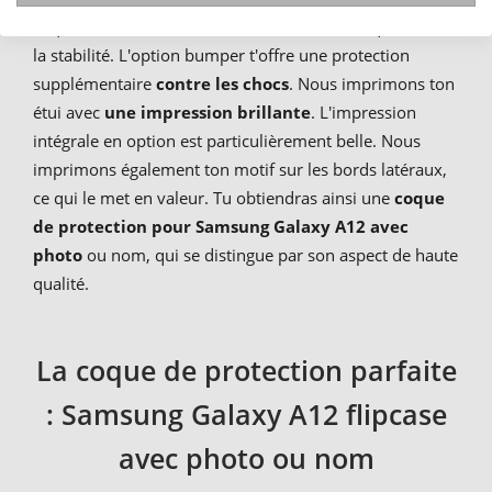
coque robuste a un
dos renforcé en métal
qui assure
la stabilité. L'option bumper t'offre une protection
supplémentaire
contre les chocs
. Nous imprimons ton
étui avec
une impression brillante
. L'impression
intégrale en option est particulièrement belle. Nous
imprimons également ton motif sur les bords latéraux,
ce qui le met en valeur. Tu obtiendras ainsi une
coque
de protection pour Samsung Galaxy A12 avec
photo
ou nom, qui se distingue par son aspect de haute
qualité.
La coque de protection parfaite
: Samsung Galaxy A12 flipcase
avec photo ou nom