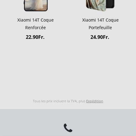
Xiaomi 14T Coque
Xiaomi 14T Coque
Renforcée
Portefeuille
22.90Fr.
24.90Fr.
Tous les prix incluent la TVA, plus
Expédition