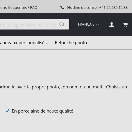
ions fréquentes / FAQ
Hotline de conseil
+41 52 235 12 88
LANGUE
FRANÇAIS
MON
anneaux personnalisés
Retouche photo
imprime-le avec ta propre photo, ton nom ou un motif. Choisis un
En porcelaine de haute qualité