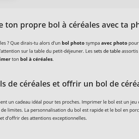
e ton propre bol à céréales avec ta p
es ? Que dirais-tu alors d'un
bol photo
sympa
avec photo
pour 
'attention sur la table du petit-déjeuner. Les
sets de table
assortis
imer
ton
bol à céréales
.
s de céréales et offrir un bol de céré
nt un cadeau idéal pour tes proches. Imprimer le bol est un jeu d'
as de limites. La personnalisation du bol est rapide et le bol en po
et d'offrir des attentions exceptionnelles.