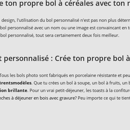
e ton propre bol à céréales avec ton
design, l'utilisation du bol personnalisé n'est pas non plus déterm
 le bol personnalisé avec un nom ou une image est convaincant en 
n bol personnalisé, tout sera certainement deux fois meilleur.
t personnalisé : Crée ton propre bol 
. Tous les bols photo sont fabriqués en porcelaine résistante et 
érents
modèles
. Que tu crées un bol à soupe, un bol à fruits, un 
ion brillante
. Pour un vrai petit-déjeuner, les toasts à la conf
nches à déjeuner en bois avec gravure
? Peu importe ce qui te tien