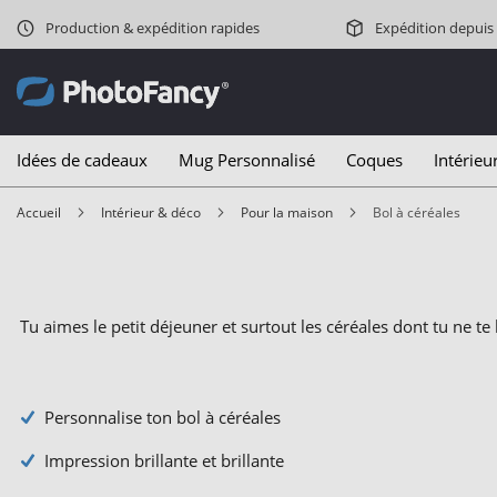
Production & expédition rapides
Expédition depuis
Idées de cadeaux
Mug Personnalisé
Coques
Intérieu
Accueil
Intérieur & déco
Pour la maison
Bol à céréales
Tu aimes le petit déjeuner et surtout les céréales dont tu ne t
Personnalise ton bol à céréales
Impression brillante et brillante