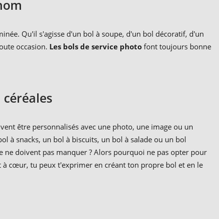
 nom
inée. Qu'il s'agisse d'un bol à soupe, d'un bol décoratif, d'un
toute occasion.
Les bols de service photo
font toujours bonne
à céréales
peuvent être personnalisés avec une photo, une image ou un
bol à snacks, un bol à biscuits, un bol à salade ou un bol
iture ne doivent pas manquer ? Alors pourquoi ne pas opter pour
t à cœur, tu peux t'exprimer en créant ton propre bol et en le