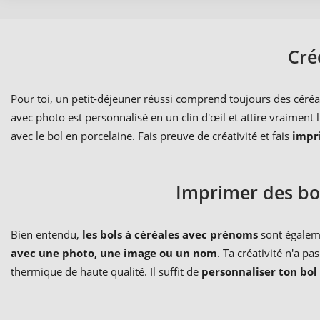
Cré
Pour toi, un petit-déjeuner réussi comprend toujours des céréal
avec photo est personnalisé en un clin d'œil et attire vraiment l
avec le bol en porcelaine. Fais preuve de créativité et fais
impr
Imprimer des bol
Bien entendu,
les bols à céréales avec prénoms
sont égaleme
avec une photo, une image ou un nom
. Ta créativité n'a p
thermique de haute qualité. Il suffit de
personnaliser ton bol