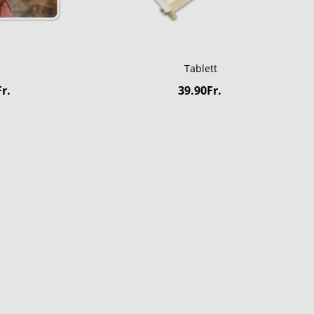
Tablett
r.
39.90Fr.