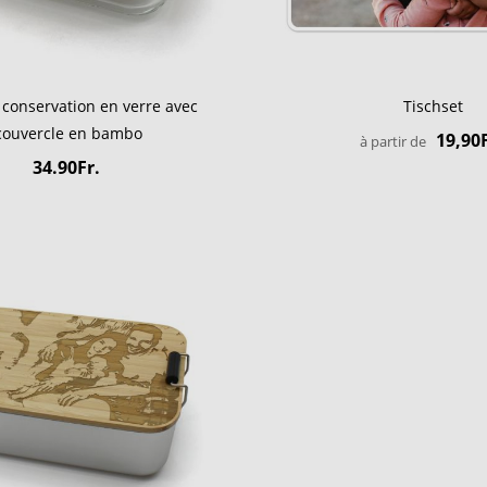
 conservation en verre avec
Tischset
couvercle en bambo
19,90F
à partir de
34.90Fr.