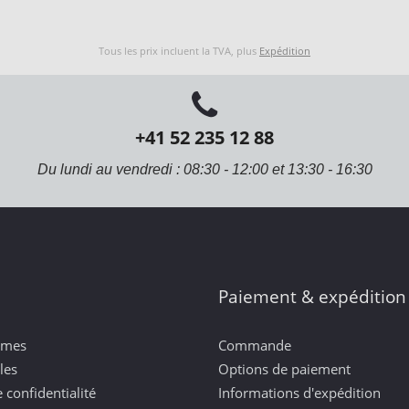
Tous les prix incluent la TVA, plus
Expédition
+41 52 235 12 88
Du lundi au vendredi : 08:30 - 12:00 et 13:30 - 16:30
Paiement & expédition
mmes
Commande
les
Options de paiement
 confidentialité
Informations d'expédition