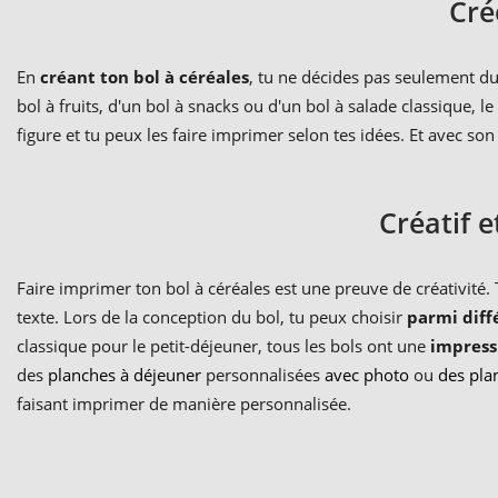
Cré
En
créant ton bol à céréales
, tu ne décides pas seulement du 
bol à fruits, d'un bol à snacks ou d'un bol à salade classique,
figure et tu peux les faire imprimer selon tes idées. Et avec so
Créatif e
Faire imprimer ton bol à céréales est une preuve de créativité
texte. Lors de la conception du bol, tu peux choisir
parmi diff
classique pour le petit-déjeuner, tous les bols ont une
impress
des
planches à déjeuner
personnalisées
avec photo
ou
des pla
faisant imprimer de manière personnalisée.