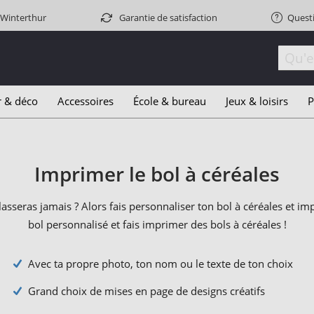
 Winterthur
Garantie de satisfaction
Quest
r & déco
Accessoires
École & bureau
Jeux & loisirs
P
Imprimer le bol à céréales
e lasseras jamais ? Alors fais personnaliser ton bol à céréales et 
bol personnalisé et fais imprimer des bols à céréales !
Avec ta propre photo, ton nom ou le texte de ton choix
Grand choix de mises en page de designs créatifs