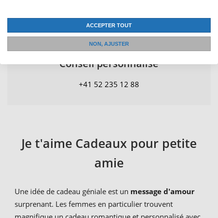
Garantie de remboursement de 30 jours
ACCEPTER TOUT
NON, AJUSTER
Conseil personnalisé
+41 52 235 12 88
Je t'aime Cadeaux pour petite
amie
Une idée de cadeau géniale est un
message d'amour
surprenant. Les femmes en particulier trouvent
magnifique un cadeau romantique et personnalisé avec