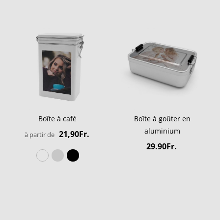
Boîte à café
Boîte à goûter en
aluminium
21,90Fr.
à partir de
29.90Fr.