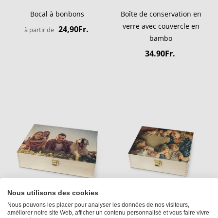
Bocal à bonbons
Boîte de conservation en
verre avec couvercle en
24,90Fr.
à partir de
bambo
34.90Fr.
Nous utilisons des cookies
Nous pouvons les placer pour analyser les données de nos visiteurs,
Boîte en bois
Boîte à thé
améliorer notre site Web, afficher un contenu personnalisé et vous faire vivre