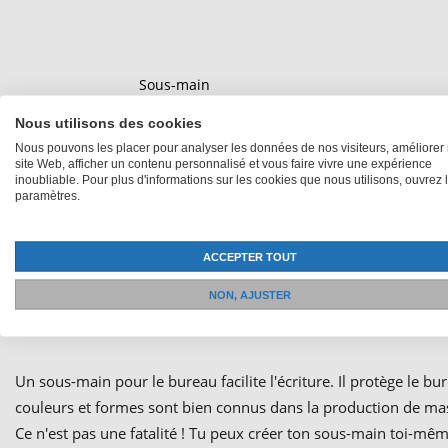
Sous-main
34,90Fr.
à partir de
Nous utilisons des cookies
Nous pouvons les placer pour analyser les données de nos visiteurs, améliorer 
site Web, afficher un contenu personnalisé et vous faire vivre une expérience
inoubliable. Pour plus d'informations sur les cookies que nous utilisons, ouvrez 
paramètres.
ACCEPTER TOUT
NON, AJUSTER
Sous-
Un sous-main pour le bureau facilite l'écriture. Il protège le b
couleurs et formes sont bien connus dans la production de mas
Ce n'est pas une fatalité ! Tu peux créer ton sous-main toi-mê