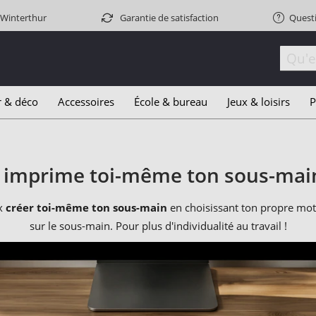
 Winterthur
Garantie de satisfaction
Quest
r & déco
Accessoires
École & bureau
Jeux & loisirs
P
t imprime toi-même ton sous-mai
ux
créer toi-même ton sous-main
en choisissant ton propre mot
sur le sous-main. Pour plus d'individualité au travail !