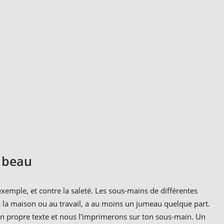
t beau
exemple, et contre la saleté. Les sous-mains de différentes
 la maison ou au travail, a au moins un jumeau quelque part.
on propre texte et nous l'imprimerons sur ton sous-main. Un