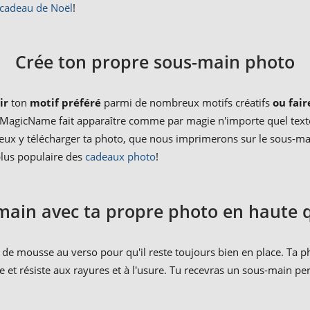
cadeau de Noël
!
Crée ton propre sous-main photo
ir
ton
motif préféré
parmi de nombreux motifs créatifs
ou fai
 MagicName fait apparaître comme par magie n'importe quel texte
eux y télécharger ta photo, que nous imprimerons sur le sous-ma
plus populaire des
cadeaux photo
!
main avec ta propre photo en haute q
de mousse au verso pour qu'il reste toujours bien en place. Ta ph
le et résiste aux rayures et à l'usure. Tu recevras un sous-main p