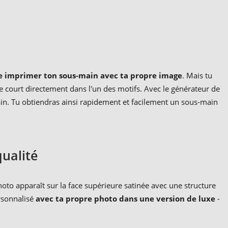
re imprimer ton sous-main avec ta propre image
. Mais tu
 court directement dans l'un des motifs. Avec le générateur de
in. Tu obtiendras ainsi rapidement et facilement un sous-main
ualité
oto apparaît sur la face supérieure satinée avec une structure
ersonnalisé
avec ta propre photo dans une version de luxe
-