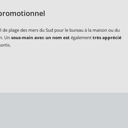
promotionnel
l de plage des mers du Sud pour le bureau à la maison ou du
on. Un
sous-main avec un nom est
également
très apprécié
ortis.