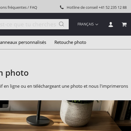
ions fréquentes / FAQ
Hotline de conseil
+41 52 235 12 88
LANGUE
FRANÇAIS
MON
anneaux personnalisés
Retouche photo
n photo
if en ligne ou en téléchargeant une photo et nous l'imprimerons