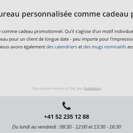
bureau personnalisée comme cadeau 
e comme cadeau promotionnel. Qu'il s'agisse d'un motif individue
reau pour un client de longue date - peu importe pour l'impressi
e. Nous avons également
des calendriers
et
des mugs nominatifs
ass
Tous les prix incluent la TVA, plus
Expédition
+41 52 235 12 88
Du lundi au vendredi : 08:30 - 12:00 et 13:30 - 16:30