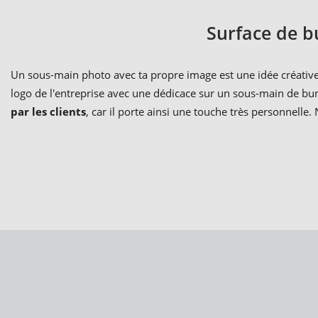
Surface de 
Un sous-main photo avec ta propre image est une idée créativ
logo de l'entreprise avec une dédicace sur un sous-main de bu
par les clients
, car il porte ainsi une touche très personnell