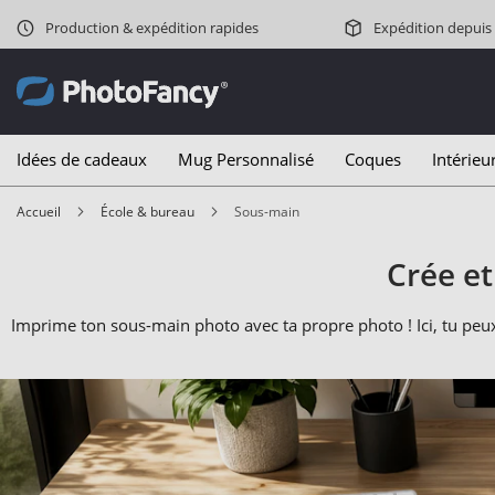
Production & expédition rapides
Expédition depuis
Idées de cadeaux
Mug Personnalisé
Coques
Intérieu
Accueil
École & bureau
Sous-main
Crée e
Imprime ton sous-main photo avec ta propre photo ! Ici, tu pe