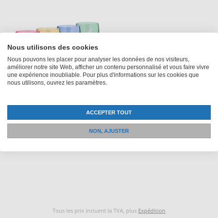
Nous utilisons des cookies
Nous pouvons les placer pour analyser les données de nos visiteurs,
améliorer notre site Web, afficher un contenu personnalisé et vous faire vivre
une expérience inoubliable. Pour plus d'informations sur les cookies que
nous utilisons, ouvrez les paramètres.
Verre à boire 'Color'
24,90Fr.
à partir de
ACCEPTER TOUT
NON, AJUSTER
Tous les prix incluent la TVA, plus
Expédition