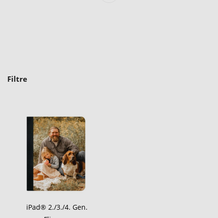
Filtre
iPad® 2./3./4. Gen.