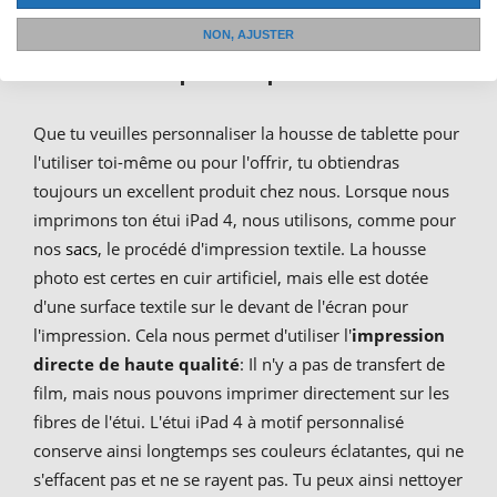
personnalisées : Imprimer une
NON, AJUSTER
housse photo pour iPad 4
Que tu veuilles personnaliser la housse de tablette pour
l'utiliser toi-même ou pour l'offrir, tu obtiendras
toujours un excellent produit chez nous. Lorsque nous
imprimons ton étui iPad 4, nous utilisons, comme pour
nos
sacs
, le procédé d'impression textile. La housse
photo est certes en cuir artificiel, mais elle est dotée
d'une surface textile sur le devant de l'écran pour
l'impression. Cela nous permet d'utiliser l'
impression
directe de haute qualité
: Il n'y a pas de transfert de
film, mais nous pouvons imprimer directement sur les
fibres de l'étui. L'étui iPad 4 à motif personnalisé
conserve ainsi longtemps ses couleurs éclatantes, qui ne
s'effacent pas et ne se rayent pas. Tu peux ainsi nettoyer