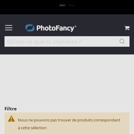
M
Filtre
Nous ne pouvons pas trouver de produits correspondant
à cette sélection