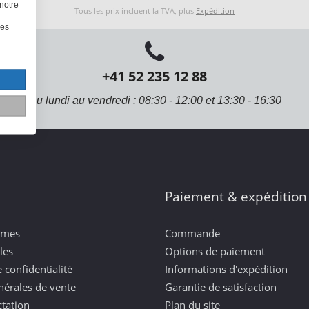
notre
Tous les prix incluent la TVA, plus
Expédition
les
+41 52 235 12 88
Du lundi au vendredi : 08:30 - 12:00 et 13:30 - 16:30
Paiement & expédition
mmes
Commande
les
Options de paiement
 confidentialité
Informations d'expédition
nérales de vente
Garantie de satisfaction
ctation
Plan du site