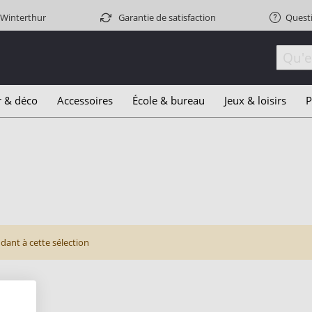
 Winterthur
Garantie de satisfaction
Quest
r & déco
Accessoires
École & bureau
Jeux & loisirs
P
ant à cette sélection