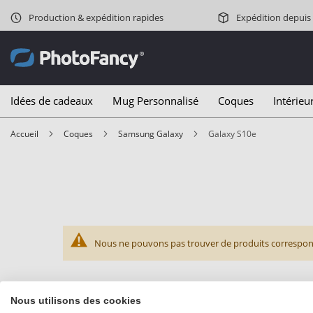
Production & expédition rapides
Expédition depuis
Idées de cadeaux
Mug Personnalisé
Coques
Intérieu
Accueil
Coques
Samsung Galaxy
Galaxy S10e
Nous ne pouvons pas trouver de produits correspond
Nous utilisons des cookies