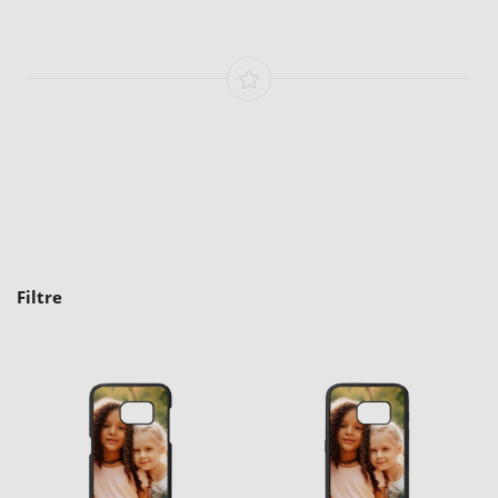
Filtre