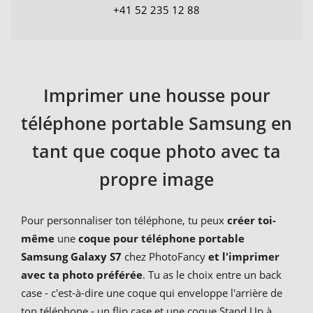
+41 52 235 12 88
Imprimer une housse pour
téléphone portable Samsung en
tant que coque photo avec ta
propre image
Pour personnaliser ton téléphone, tu peux
créer toi-
même
une
coque pour téléphone portable
Samsung Galaxy S7
chez PhotoFancy
et l'imprimer
avec ta photo préférée
. Tu as le choix entre un back
case - c'est-à-dire une coque qui enveloppe l'arrière de
ton téléphone - un flip case et une coque Stand Up à