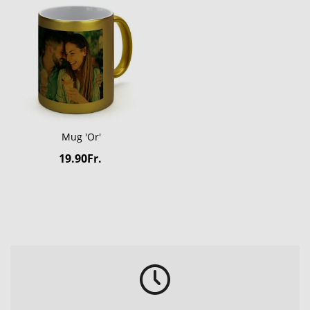
Mug 'Or'
19.90Fr.