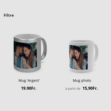
Filtre
Mug 'Argent'
Mug photo
19.90Fr.
15,90Fr.
à partir de