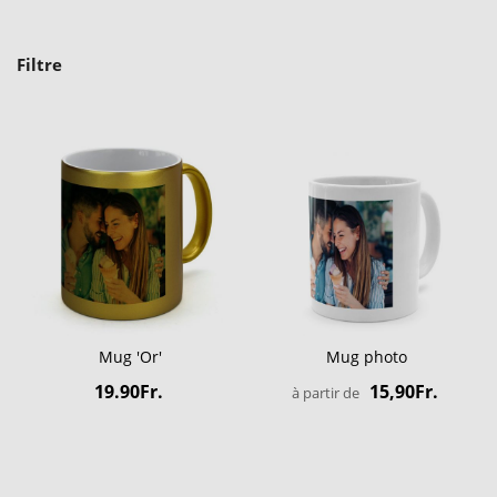
Filtre
Mug 'Or'
Mug photo
19.90Fr.
15,90Fr.
à partir de