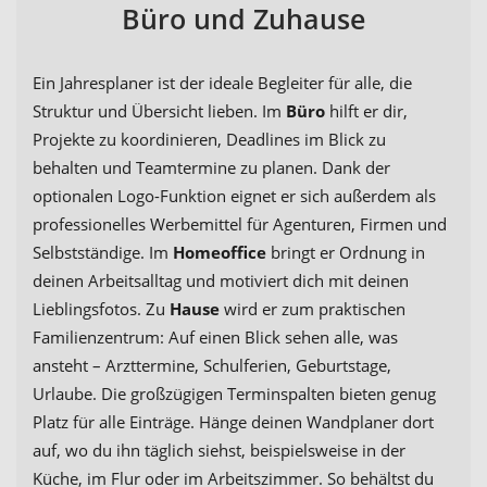
Büro und Zuhause
Ein Jahresplaner ist der ideale Begleiter für alle, die
Struktur und Übersicht lieben. Im
Büro
hilft er dir,
Projekte zu koordinieren, Deadlines im Blick zu
behalten und Teamtermine zu planen. Dank der
optionalen Logo-Funktion eignet er sich außerdem als
professionelles Werbemittel für Agenturen, Firmen und
Selbstständige. Im
Homeoffice
bringt er Ordnung in
deinen Arbeitsalltag und motiviert dich mit deinen
Lieblingsfotos. Zu
Hause
wird er zum praktischen
Familienzentrum: Auf einen Blick sehen alle, was
ansteht – Arzttermine, Schulferien, Geburtstage,
Urlaube. Die großzügigen Terminspalten bieten genug
Platz für alle Einträge. Hänge deinen Wandplaner dort
auf, wo du ihn täglich siehst, beispielsweise in der
Küche, im Flur oder im Arbeitszimmer. So behältst du