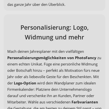
das ganze Jahr über den Überblick.
Personalisierung: Logo,
Widmung und mehr
Mach deinen Jahresplaner mit den vielfältigen
Personalisierungsmöglichkeiten von PhotoFancy
zu
einem echten Unikat. Füge eine persönliche Widmung
oder Botschaft hinzu – perfekt als Motivation fürs neue
Jahr oder als liebevolle Geste für den Beschenkten. Mit
der
Logo-Option
wird dein Wandplaner zum idealen
Firmenkalender: Platziere dein Unternehmenslogo
darauf und verschenke ihn an Kunden, Partner oder
Mitarbeiter. Wähle aus verschiedenen
Farbvarianten
die Gestaltung, die am besten zu deinem Stil passt – von