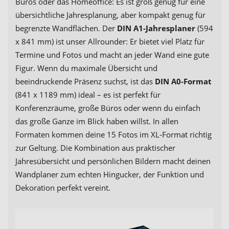
Büros oder das Homeoffice: Es ist groß genug für eine
übersichtliche Jahresplanung, aber kompakt genug für
begrenzte Wandflächen. Der
DIN A1-Jahresplaner
(594
x 841 mm) ist unser Allrounder: Er bietet viel Platz für
Termine und Fotos und macht an jeder Wand eine gute
Figur. Wenn du maximale Übersicht und
beeindruckende Präsenz suchst, ist das
DIN A0-Format
(841 x 1189 mm) ideal – es ist perfekt für
Konferenzräume, große Büros oder wenn du einfach
das große Ganze im Blick haben willst. In allen
Formaten kommen deine 15 Fotos im XL-Format richtig
zur Geltung. Die Kombination aus praktischer
Jahresübersicht und persönlichen Bildern macht deinen
Wandplaner zum echten Hingucker, der Funktion und
Dekoration perfekt vereint.