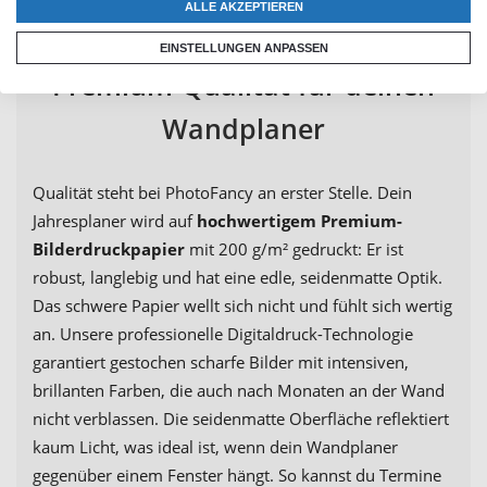
ALLE AKZEPTIEREN
EINSTELLUNGEN ANPASSEN
Premium-Qualität für deinen
Wandplaner
Qualität steht bei PhotoFancy an erster Stelle. Dein
Jahresplaner wird auf
hochwertigem Premium-
Bilderdruckpapier
mit 200 g/m² gedruckt: Er ist
robust, langlebig und hat eine edle, seidenmatte Optik.
Das schwere Papier wellt sich nicht und fühlt sich wertig
an. Unsere professionelle Digitaldruck-Technologie
garantiert gestochen scharfe Bilder mit intensiven,
brillanten Farben, die auch nach Monaten an der Wand
nicht verblassen. Die seidenmatte Oberfläche reflektiert
kaum Licht, was ideal ist, wenn dein Wandplaner
gegenüber einem Fenster hängt. So kannst du Termine