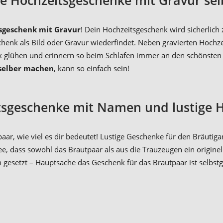
sgeschenk mit Gravur
! Dein Hochzeitsgeschenk wird sicherlic
schenk als Bild oder Gravur wiederfindet. Neben gravierten Hoc
k glühen und erinnern so beim Schlafen immer an den schönsten 
selber machen
, kann so einfach sein!
itsgeschenke mit Namen und lustige 
paar, wie viel es dir bedeutet! Lustige Geschenke für den Bräutig
ee, dass sowohl das Brautpaar als aus die Trauzeugen ein origin
n gesetzt – Hauptsache das Geschenk für das Brautpaar ist selbs