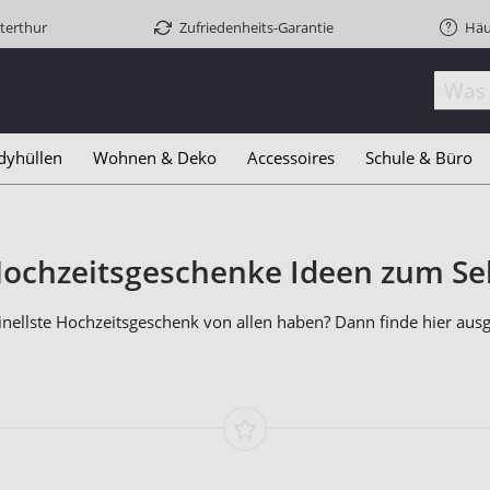
terthur
Zufriedenheits-Garantie
Häu
dyhüllen
Wohnen & Deko
Accessoires
Schule & Büro
 Hochzeitsgeschenke Ideen zum S
inellste Hochzeitsgeschenk von allen haben? Dann finde hier aus