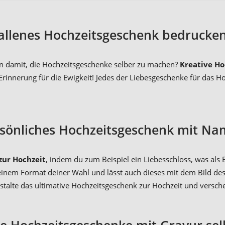
allenes Hochzeitsgeschenk bedrucken
n damit, die Hochzeitsgeschenke selber zu machen?
Kreative H
nnerung für die Ewigkeit! Jedes der Liebesgeschenke für das Hoc
sönliches Hochzeitsgeschenk mit N
zur Hochzeit
, indem du zum Beispiel ein Liebesschloss, was als
einem Format deiner Wahl und lässt auch dieses mit dem Bild des 
estalte das ultimative Hochzeitsgeschenk zur Hochzeit und versc
 Hochzeitsgeschenke mit Gravur se