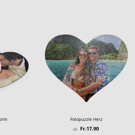
form
Fotopuzzle Herz
Fr.17.90
ab