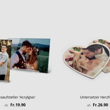
toaufsteller 'Acrylglas'
Untersetzer Herz
Fr.19.90
Fr.26.90
ab
ab