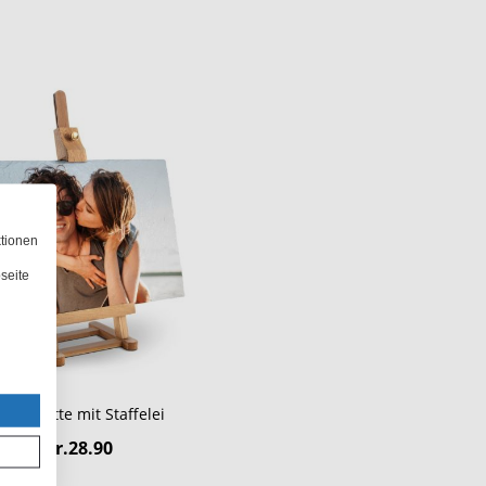
ktionen
seite
eferplatte mit Staffelei
Fr.28.90
ab