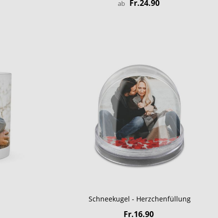
Fr.24.90
ab
Schneekugel - Herzchenfüllung
Fr.16.90