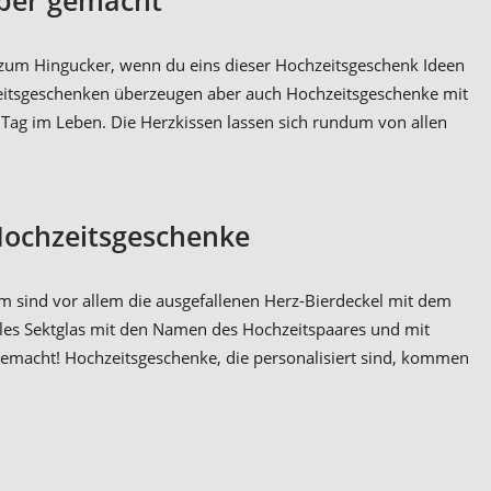
h zum Hingucker, wenn du eins dieser Hochzeitsgeschenk Ideen
hzeitsgeschenken überzeugen aber auch Hochzeitsgeschenke mit
Tag im Leben. Die Herzkissen lassen sich rundum von allen
Hochzeitsgeschenke
am sind vor allem die ausgefallenen Herz-Bierdeckel mit dem
elles Sektglas mit den Namen des Hochzeitspaares und mit
tgemacht! Hochzeitsgeschenke, die personalisiert sind, kommen