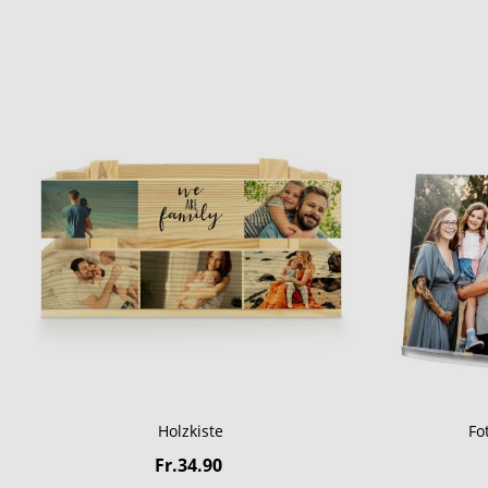
Holzkiste
Fo
Fr.34.90