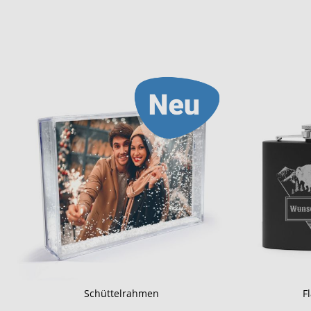
Schüttelrahmen
F