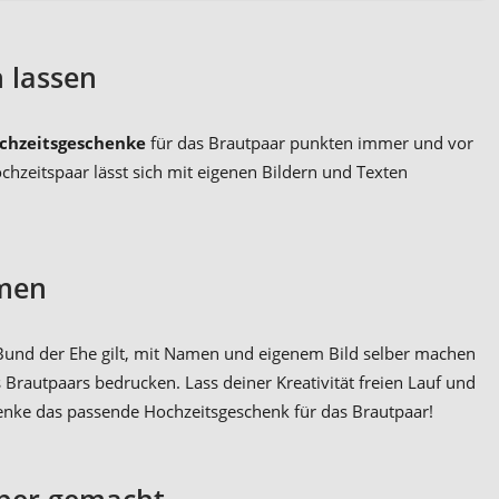
 lassen
ochzeitsgeschenke
für das Brautpaar punkten immer und vor
hzeitspaar lässt sich mit eigenen Bildern und Texten
amen
 Bund der Ehe gilt, mit Namen und eigenem Bild selber machen
Brautpaars bedrucken. Lass deiner Kreativität freien Lauf und
henke das passende Hochzeitsgeschenk für das Brautpaar!
lber gemacht