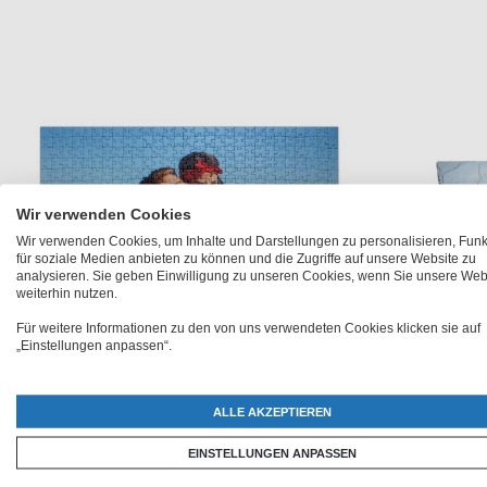
Wir verwenden Cookies
Wir verwenden Cookies, um Inhalte und Darstellungen zu personalisieren, Fun
für soziale Medien anbieten zu können und die Zugriffe auf unsere Website zu
analysieren. Sie geben Einwilligung zu unseren Cookies, wenn Sie unsere Web
weiterhin nutzen.
Für weitere Informationen zu den von uns verwendeten Cookies klicken sie auf
„Einstellungen anpassen“.
Fotopuzzle XXL
Schi
ALLE AKZEPTIEREN
Fr.37.90
ab
EINSTELLUNGEN ANPASSEN