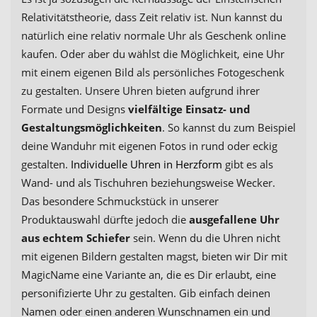
Relativitätstheorie, dass Zeit relativ ist. Nun kannst du
natürlich eine relativ normale Uhr als Geschenk online
kaufen. Oder aber du wählst die Möglichkeit, eine Uhr
mit einem eigenen Bild als persönliches Fotogeschenk
zu gestalten. Unsere Uhren bieten aufgrund ihrer
Formate und Designs
vielfältige Einsatz- und
Gestaltungsmöglichkeiten
. So kannst du zum Beispiel
deine Wanduhr mit eigenen Fotos in rund oder eckig
gestalten.
Individuelle Uhren in Herzform
gibt es als
Wand- und als Tischuhren beziehungsweise Wecker.
Das besondere Schmuckstück in unserer
Produktauswahl dürfte jedoch die
ausgefallene Uhr
aus echtem Schiefer
sein. Wenn du die Uhren nicht
mit eigenen Bildern gestalten magst, bieten wir Dir mit
MagicName eine Variante an, die es Dir erlaubt, eine
personifizierte Uhr zu gestalten. Gib einfach deinen
Namen oder einen anderen Wunschnamen ein und