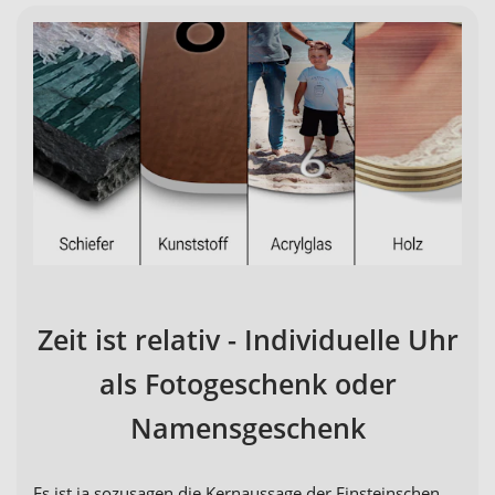
Zeit ist relativ - Individuelle Uhr
als Fotogeschenk oder
Namensgeschenk
Es ist ja sozusagen die Kernaussage der Einsteinschen