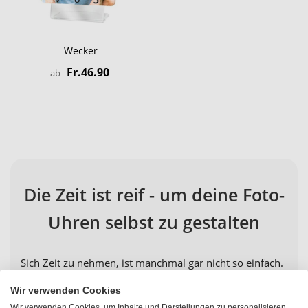
Wecker
Fr.46.90
ab
Die Zeit ist reif - um deine Foto-
Uhren selbst zu gestalten
Sich Zeit zu nehmen, ist manchmal gar nicht so einfach.
Doch wenn du Zeit hast, bietet dir PhotoFancy die
Wir verwenden Cookies
Möglichkeit, sie sehr kreativ zu gestalten. So empfehlen
Wir verwenden Cookies, um Inhalte und Darstellungen zu personalisieren,