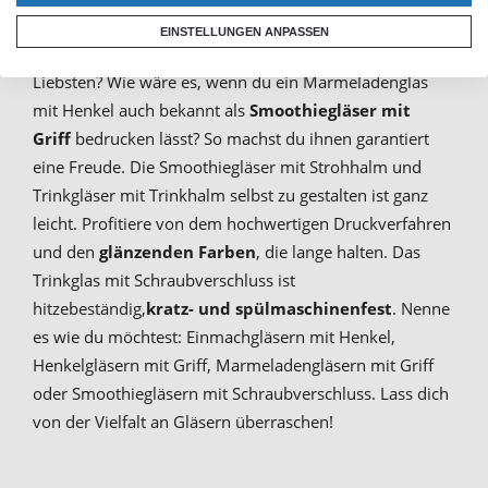
EINSTELLUNGEN ANPASSEN
Du suchst nach dem passenden Geschenk für deine
Liebsten? Wie wäre es, wenn du ein Marmeladenglas
mit Henkel auch bekannt als
Smoothiegläser mit
Griff
bedrucken lässt? So machst du ihnen garantiert
eine Freude. Die Smoothiegläser mit Strohhalm und
Trinkgläser mit Trinkhalm selbst zu gestalten ist ganz
leicht. Profitiere von dem hochwertigen Druckverfahren
und den
glänzenden Farben
, die lange halten. Das
Trinkglas mit Schraubverschluss ist
hitzebeständig,
kratz- und spülmaschinenfest
. Nenne
es wie du möchtest: Einmachgläsern mit Henkel,
Henkelgläsern mit Griff, Marmeladengläsern mit Griff
oder Smoothiegläsern mit Schraubverschluss. Lass dich
von der Vielfalt an Gläsern überraschen!