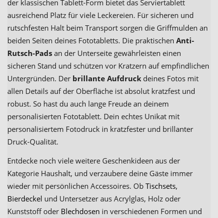
der klassischen Tablett-Form bietet das Serviertablett
ausreichend Platz für viele Leckereien. Für sicheren und
rutschfesten Halt beim Transport sorgen die Griffmulden an
beiden Seiten deines Fototabletts. Die praktischen
Anti-
Rutsch-Pads
an der Unterseite gewährleisten einen
sicheren Stand und schützen vor Kratzern auf empfindlichen
Untergründen. Der
brillante Aufdruck
deines Fotos mit
allen Details auf der Oberfläche ist absolut kratzfest und
robust. So hast du auch lange Freude an deinem
personalisierten Fototablett. Dein echtes Unikat mit
personalisiertem Fotodruck in kratzfester und brillanter
Druck-Qualität.
Entdecke noch viele weitere Geschenkideen aus der
Kategorie Haushalt, und verzaubere deine Gäste immer
wieder mit persönlichen Accessoires. Ob
Tischsets
,
Bierdeckel
und Untersetzer aus Acrylglas, Holz oder
Kunststoff oder
Blechdosen
in verschiedenen Formen und