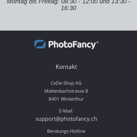
Montag bis Freitag: 08:30 - 12:00 und 13:30 -
16:30
Kontakt
CeDe-Shop AG
Mattenbachstrasse 8
8401 Winterthur
E-Mail:
support@photofancy.ch
Beratungs-Hotline