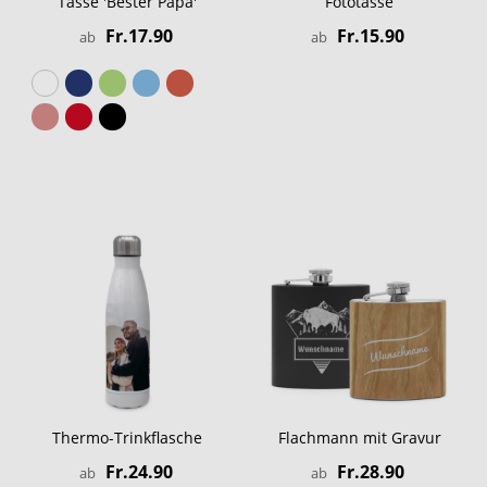
Tasse 'Bester Papa'
Fototasse
Fr.17.90
Fr.15.90
ab
ab
Thermo-Trinkflasche
Flachmann mit Gravur
Fr.24.90
Fr.28.90
ab
ab