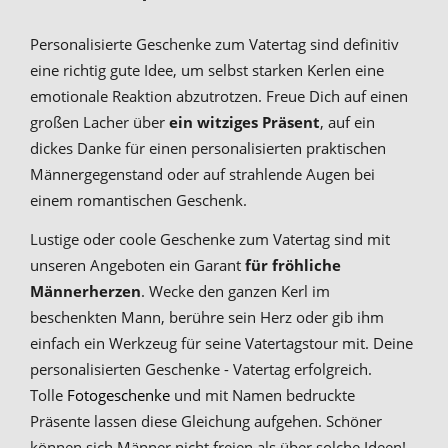
Personalisierte Geschenke zum Vatertag sind definitiv
eine richtig gute Idee, um selbst starken Kerlen eine
emotionale Reaktion abzutrotzen. Freue Dich auf einen
großen Lacher über
ein witziges Präsent
, auf ein
dickes Danke für einen personalisierten praktischen
Männergegenstand oder auf strahlende Augen bei
einem romantischen Geschenk.
Lustige oder coole Geschenke zum Vatertag sind mit
unseren Angeboten ein Garant
für fröhliche
Männerherzen
. Wecke den ganzen Kerl im
beschenkten Mann, berühre sein Herz oder gib ihm
einfach ein Werkzeug für seine Vatertagstour mit. Deine
personalisierten Geschenke - Vatertag erfolgreich.
Tolle
Fotogeschenke
und mit Namen bedruckte
Präsente lassen diese Gleichung aufgehen. Schöner
können sich Männer nicht freien als über solche Ideen!