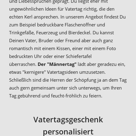
und Liebessprüchen geprägt. Du liegst eher mit
ungewöhnlichen Ideen für Vatertag richtig, die den
echten Kerl ansprechen. In unserem Angebot findest Du
zum Beispiel bedruckbare Flaschenöffner und
Trinkgefäße, Feuerzeug und Bierdeckel. Du kannst
Deinen Vater, Bruder oder Freund aber auch ganz
romantisch mit einem Kissen, einer mit einem Foto
bedruckten Uhr oder einer Schiefertafel
überraschen.
Der "Männertag"
lädt aber geradezu ein,
etwas "kernigere" Vatertagsideen umzusetzen.
Schließlich sind die Herren der Schöpfung ja an dem Tag
auch gern gemeinsam unter sich unterwegs, um Ihren
Tag gebührend und feucht-fröhlich zu feiern.
Vatertagsgeschenk
personalisiert