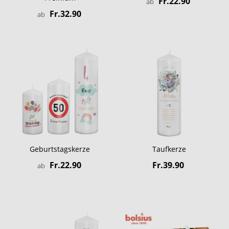
Fr.22.90
ab
Fr.32.90
ab
Geburtstagskerze
Taufkerze
Fr.22.90
Fr.39.90
ab