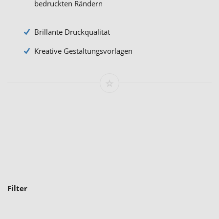
bedruckten Rändern
Brillante Druckqualität
Kreative Gestaltungsvorlagen
Filter