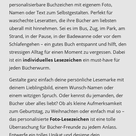
personalisierbare Buchzeichen mit eigenem Foto,
Namen oder Text zum Selbstgestalten. Perfekt für
waschechte Leseratten, die ihre Bücher am liebsten
überall mit hinnehmen. Sei es im Bus, Zug, im Park, am
Strand, in der Pause, in der Badewanne oder vor dem
Schlafengehen – ein gutes Buch entspannt und hilft, den
stressigen Alltag für einen Moment zu vergessen. Dabei
ist ein
individuelles Lesezeichen
ein must-have für
jeden Bücherwurm.
Gestalte ganz einfach deine persönliche Lesemarke mit
deinem Lieblingsbild, einem Wunsch-Namen oder
einem witzigen Spruch. Oder kennst du jemanden, der
Bücher über alles liebt? Ob als kleine Aufmerksamkeit
zum Geburtstag, zu Weihnachten oder einfach mal so –
das personalisierte
Foto-Lesezeichen
ist eine tolle
Überraschung für Bücher-Freunde zu jedem Anlass.
Entwerfe ein tolles Unikat und designe dein