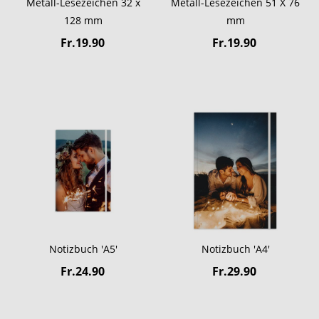
Metall-Lesezeichen 32 x
Metall-Lesezeichen 51 X 76
128 mm
mm
Fr.19.90
Fr.19.90
Notizbuch 'A5'
Notizbuch 'A4'
Fr.24.90
Fr.29.90