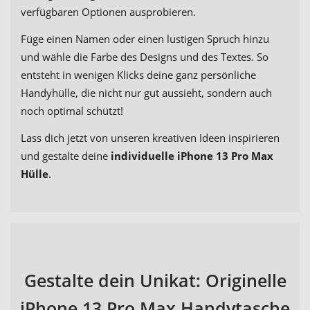
verfügbaren Optionen ausprobieren.
Füge einen Namen oder einen lustigen Spruch hinzu
und wähle die Farbe des Designs und des Textes. So
entsteht in wenigen Klicks deine ganz persönliche
Handyhülle, die nicht nur gut aussieht, sondern auch
noch optimal schützt!
Lass dich jetzt von unseren kreativen Ideen inspirieren
und gestalte deine
individuelle iPhone 13 Pro Max
Hülle
.
Gestalte dein Unikat: Originelle
iPhone 13 Pro Max Handytasche