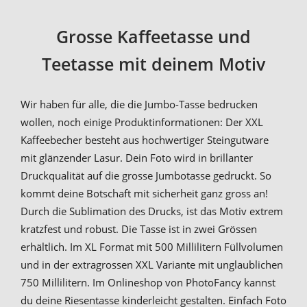
Grosse Kaffeetasse und
Teetasse mit deinem Motiv
Wir haben für alle, die die Jumbo-Tasse bedrucken
wollen, noch einige Produktinformationen: Der XXL
Kaffeebecher besteht aus hochwertiger Steingutware
mit glänzender Lasur. Dein Foto wird in brillanter
Druckqualität auf die grosse Jumbotasse gedruckt. So
kommt deine Botschaft mit sicherheit ganz gross an!
Durch die Sublimation des Drucks, ist das Motiv extrem
kratzfest und robust. Die Tasse ist in zwei Grössen
erhältlich. Im XL Format mit 500 Millilitern Füllvolumen
und in der extragrossen XXL Variante mit unglaublichen
750 Millilitern. Im Onlineshop von PhotoFancy kannst
du deine Riesentasse kinderleicht gestalten. Einfach Foto