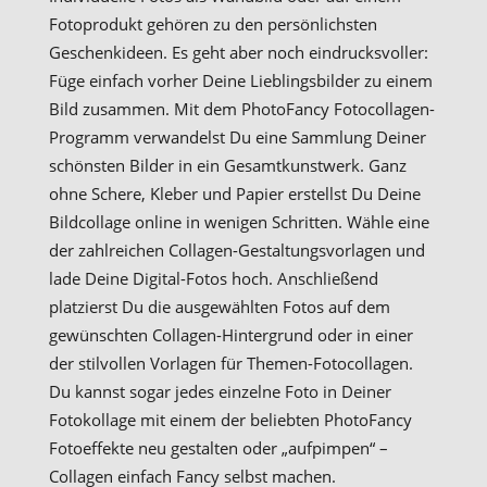
Fotoprodukt gehören zu den persönlichsten
Geschenkideen. Es geht aber noch eindrucksvoller:
Füge einfach vorher Deine Lieblingsbilder zu einem
Bild zusammen. Mit dem PhotoFancy Fotocollagen-
Programm verwandelst Du eine Sammlung Deiner
schönsten Bilder in ein Gesamtkunstwerk. Ganz
ohne Schere, Kleber und Papier erstellst Du Deine
Bildcollage online in wenigen Schritten. Wähle eine
der zahlreichen Collagen-Gestaltungsvorlagen und
lade Deine Digital-Fotos hoch. Anschließend
platzierst Du die ausgewählten Fotos auf dem
gewünschten Collagen-Hintergrund oder in einer
der stilvollen Vorlagen für Themen-Fotocollagen.
Du kannst sogar jedes einzelne Foto in Deiner
Fotokollage mit einem der beliebten PhotoFancy
Fotoeffekte neu gestalten oder „aufpimpen“ –
Collagen einfach Fancy selbst machen.