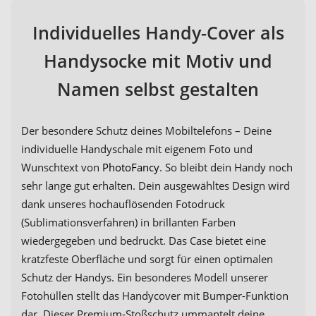
Individuelles Handy-Cover als
Handysocke mit Motiv und
Namen selbst gestalten
Der besondere Schutz deines Mobiltelefons – Deine
individuelle Handyschale mit eigenem Foto und
Wunschtext von
PhotoFancy
. So bleibt dein Handy noch
sehr lange gut erhalten. Dein ausgewähltes Design wird
dank unseres hochauflösenden Fotodruck
(Sublimationsverfahren) in brillanten Farben
wiedergegeben und bedruckt. Das Case bietet eine
kratzfeste Oberfläche und sorgt für einen optimalen
Schutz der Handys. Ein besonderes Modell unserer
Fotohüllen stellt das Handycover mit Bumper-Funktion
dar. Dieser Premium-Stoßschutz ummantelt deine