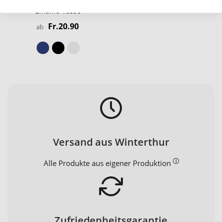
Emaille-Tasse
Fr.20.90
ab
Versand aus Winterthur
Alle Produkte aus eigener Produktion
Zufriedenheitsgarantie