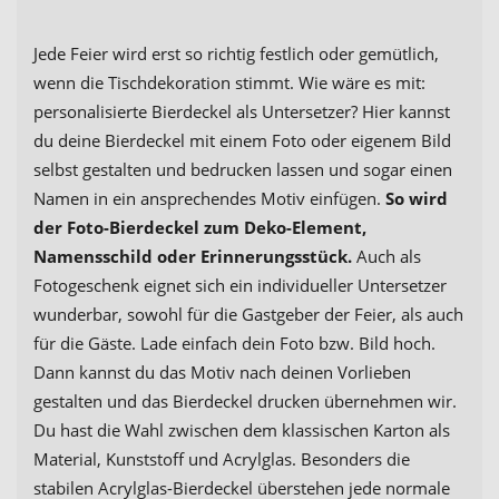
Jede Feier wird erst so richtig festlich oder gemütlich,
wenn die Tischdekoration stimmt. Wie wäre es mit:
personalisierte Bierdeckel als Untersetzer? Hier kannst
du deine Bierdeckel mit einem Foto oder eigenem Bild
selbst gestalten und bedrucken lassen und sogar einen
Namen in ein ansprechendes Motiv einfügen.
So wird
der Foto-Bierdeckel zum Deko-Element,
Namensschild oder Erinnerungsstück.
Auch als
Fotogeschenk eignet sich ein individueller Untersetzer
wunderbar, sowohl für die Gastgeber der Feier, als auch
für die Gäste. Lade einfach dein Foto bzw. Bild hoch.
Dann kannst du das Motiv nach deinen Vorlieben
gestalten und das Bierdeckel drucken übernehmen wir.
Du hast die Wahl zwischen dem klassischen Karton als
Material, Kunststoff und Acrylglas. Besonders die
stabilen Acrylglas-Bierdeckel überstehen jede normale