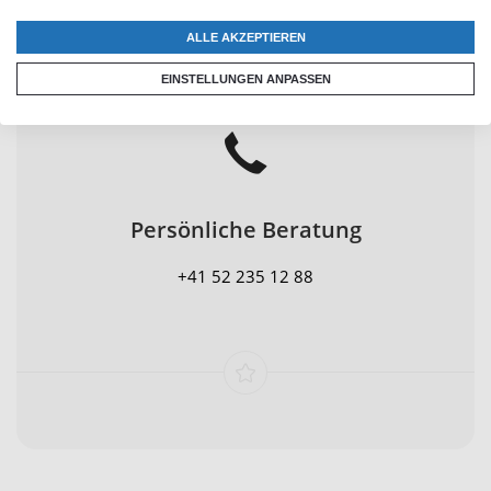
ALLE AKZEPTIEREN
Zufriedenheitsgarantie
EINSTELLUNGEN ANPASSEN
30 Tage Geld-zurück-Garantie
Persönliche Beratung
+41 52 235 12 88