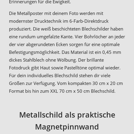
Erinnerungen für die Ewigkeit.
Die Metallposter mit deinem Foto werden mit
modernster Drucktechnik im 6-Farb-Direktdruck
produziert. Die weiß beschichteten Blechschilder haben
eine rundum umgefalzte Kante. Vier Bohrlöcher an jeder
der vier abgerundeten Ecken sorgen für eine optimale
Befestigungsmöglichkeit. Das Material ist ein 0,45 mm
dickes Stahlblech ohne Wölbung. Der brillante
Fotodruck gibt Haut sowie Pastelltöne optimal wieder.
Für dein individuelles Blechschild stehen dir viele
Größen zur Verfügung. Vom kompakten 30 cm x 20 cm
Format bis hin zum XXL 70 cm x 50 cm Blechschild.
Metallschild als praktische
Magnetpinnwand