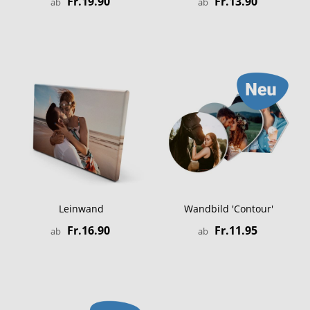
Fr.19.90
Fr.13.90
ab
ab
Leinwand
Wandbild 'Contour'
Fr.16.90
Fr.11.95
ab
ab