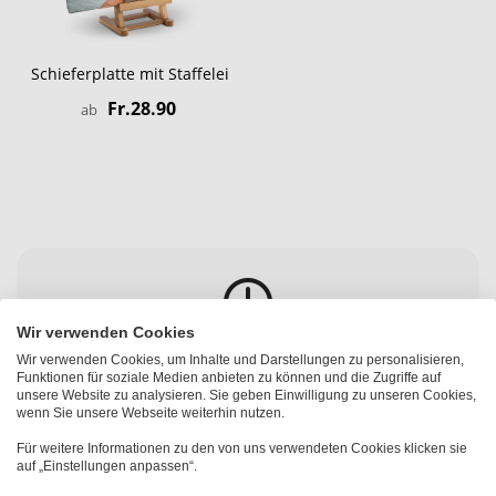
Schieferplatte mit Staffelei
Fr.28.90
ab
Wir verwenden Cookies
Wir verwenden Cookies, um Inhalte und Darstellungen zu personalisieren,
Versand aus Winterthur
Funktionen für soziale Medien anbieten zu können und die Zugriffe auf
unsere Website zu analysieren. Sie geben Einwilligung zu unseren Cookies,
wenn Sie unsere Webseite weiterhin nutzen.
Alle Produkte aus eigener Produktion
Für weitere Informationen zu den von uns verwendeten Cookies klicken sie
auf „Einstellungen anpassen“.