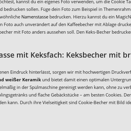
öchtest, kannst du ein eigenes Foto verwenden, um die Cookie Ta
ild bedrucken sollen. Füge dein Foto zum Beispiel in Themenrahm
ewöhnliche
Namenstasse
bedrucken. Hierzu kannst du ein Magic
ein Foto auch unverändert auf den Kaffeebecher mit Ablage drucke
cher mit Foto anders aussehen soll. Den Keks-Becher bedrucken 
asse mit Keksfach: Keksbecher mit br
nen Eindruck hinterlässt, sorgen wir mit hochwertigen Druckver
nd weißer Keramik
und bietet damit einen optimalen Untergrun
egelmäßig in der Spülmaschine gereinigt werden kann, ohne zu ver
blingsgetränks und flache Gebäckstücke – am besten Cookies. Der 
n kann. Durch ihre Vielseitigkeit sind Cookie-Becher mit Bild 