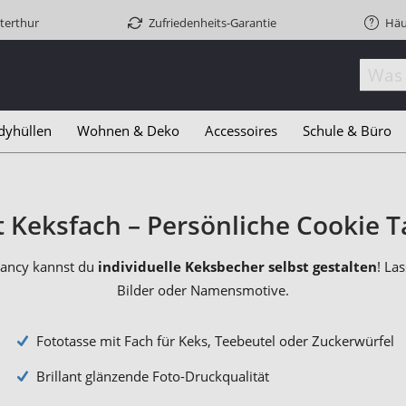
terthur
Zufriedenheits-Garantie
Häu
dyhüllen
Wohnen & Deko
Accessoires
Schule & Büro
t Keksfach – Persönliche Cookie 
Fancy kannst du
individuelle Keksbecher selbst gestalten
! La
Bilder oder Namensmotive.
Fototasse mit Fach für Keks, Teebeutel oder Zuckerwürfel
Brillant glänzende Foto-Druckqualität