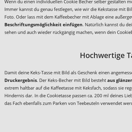
Wenn du einen individuellen Cookie Becher selber gestalten m
Immer kannst du genau festlegen, wie wir die Kekstasse mit B
Foto. Oder lass mit dem Kaffeebecher mit Ablage eine außerg
Beschriftungsmöglichkeit einfügen
. Natürlich kannst du d
sehen und auch wieder rückgängig machen, wenn dein Cookiebe
Hochwertige T
Damit deine Keks-Tasse mit Bild als Geschenk einen angemesse
Druckergebnis
. Der Keks-Becher mit Bild besteht
aus glänze
extrem haltbar auf die Kaffeetasse mit Keksfach, sodass sie r
Hindernis dar. In die Cookietasse passen ca. 200 ml deines Lie
das Fach ebenfalls zum Parken von Teebeuteln verwendet werde