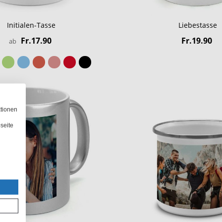
Initialen-Tasse
Liebestasse
Fr.17.90
Fr.19.90
ab
ktionen
seite