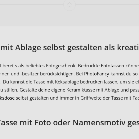
mit Ablage selbst gestalten als krea
 bereits als beliebtes Fotogeschenk. Bedruckte
Fototassen
können
nnen und -besitzer berücksichtigen. Bei
PhotoFancy
kannst du so
. Du kannst die Tasse mit Keksablage bedrucken lassen, um sie 
zu stillen. Gestalte deine eigene Keramiktasse mit Ablage und p
ksdose
selbst gestalten und immer in Griffweite der Tasse mit Fac
Tasse mit Foto oder Namensmotiv ges