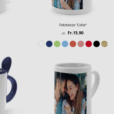
Fototasse 'Color'
Fr.15.90
ab