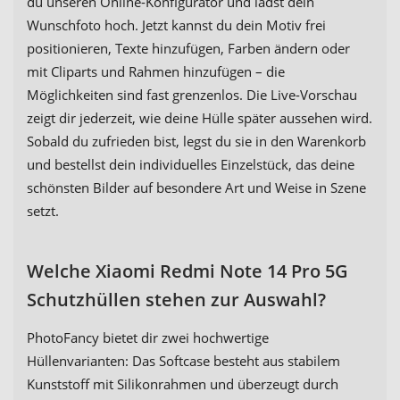
du unseren Online-Konfigurator und lädst dein
Wunschfoto hoch. Jetzt kannst du dein Motiv frei
positionieren, Texte hinzufügen, Farben ändern oder
mit Cliparts und Rahmen hinzufügen – die
Möglichkeiten sind fast grenzenlos. Die Live-Vorschau
zeigt dir jederzeit, wie deine Hülle später aussehen wird.
Sobald du zufrieden bist, legst du sie in den Warenkorb
und bestellst dein individuelles Einzelstück, das deine
schönsten Bilder auf besondere Art und Weise in Szene
setzt.
Welche Xiaomi Redmi Note 14 Pro 5G
Schutzhüllen stehen zur Auswahl?
PhotoFancy bietet dir zwei hochwertige
Hüllenvarianten: Das Softcase besteht aus stabilem
Kunststoff mit Silikonrahmen und überzeugt durch