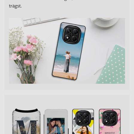
trägst.