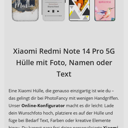
Xiaomi Redmi Note 14 Pro 5G
Hülle mit Foto, Namen oder
Text
Eine Xiaomi Hülle, die genauso einzigartig ist wie du –
das gelingt dir bei PhotoFancy mit wenigen Handgriffen.
Unser
Online-Konfigurator
macht es dir leicht: Lade
dein Wunschfoto hoch, platziere es auf der Hülle und
füge bei Bedarf Text, Farben oder kreative Elemente
hinzu. Du kannst ganz frei deine personalisierte
Xiaomi