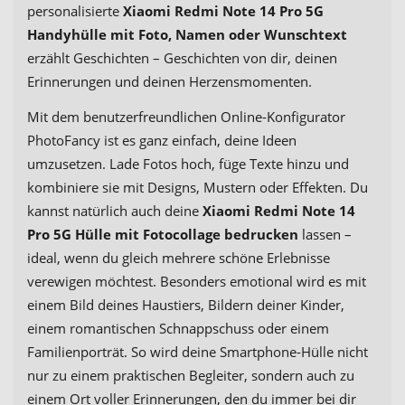
personalisierte
Xiaomi Redmi Note 14 Pro 5G
Handyhülle mit Foto, Namen oder Wunschtext
erzählt Geschichten – Geschichten von dir, deinen
Erinnerungen und deinen Herzensmomenten.
Mit dem benutzerfreundlichen Online-Konfigurator
PhotoFancy ist es ganz einfach, deine Ideen
umzusetzen. Lade Fotos hoch, füge Texte hinzu und
kombiniere sie mit Designs, Mustern oder Effekten. Du
kannst natürlich auch deine
Xiaomi Redmi Note 14
Pro 5G Hülle mit Fotocollage bedrucken
lassen –
ideal, wenn du gleich mehrere schöne Erlebnisse
verewigen möchtest. Besonders emotional wird es mit
einem Bild deines Haustiers, Bildern deiner Kinder,
einem romantischen Schnappschuss oder einem
Familienporträt. So wird deine Smartphone-Hülle nicht
nur zu einem praktischen Begleiter, sondern auch zu
einem Ort voller Erinnerungen, den du immer bei dir