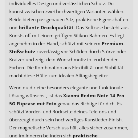
individuelles Design und verlässlichen Schutz. Du
kannst zwischen zwei hochwertigen Varianten wählen.
Beide bieten passgenauen Sitz, praktische Eigenschaften
und
brillante Druckqualität
. Das Softcase besteht aus
Kunststoff mit einem griffigen Silikon-Rahmen. Es liegt
angenehm in der Hand, schützt mit seinem
Premium-
Stoßschutz
zuverlässig vor Schäden durch Stürze oder
Kratzer und zeigt dein Wunschmotiv in leuchtenden
Farben. Die Kombination aus Flexibilität und Stabilität
macht diese Hülle zum idealen Alltagsbegleiter.
Wenn du dir eine besonders elegante und funktionale
Lösung wünschst, ist das
Xiaomi Redmi Note 14 Pro
5G Flipcase mit Foto
genau das Richtige für dich. Es
schützt Vorder- und Rückseite deines Telefons und
überzeugt durch sein hochwertiges Kunstleder-Finish.
Der magnetische Verschluss hält alles sicher zusammen,
und im Inneren befinden sich
praktische