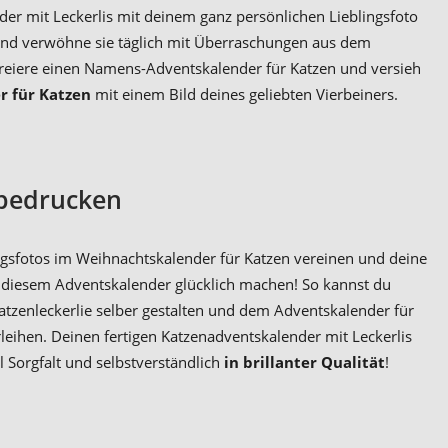
er mit Leckerlis mit deinem ganz persönlichen Lieblingsfoto
nd verwöhne sie täglich mit Überraschungen aus dem
Kreiere einen Namens-Adventskalender für Katzen und versieh
r für Katzen
mit einem Bild deines geliebten Vierbeiners.
 bedrucken
ingsfotos im Weihnachtskalender für Katzen vereinen und deine
t diesem Adventskalender glücklich machen! So kannst du
tzenleckerlie selber gestalten und dem Adventskalender für
rleihen. Deinen fertigen Katzenadventskalender mit Leckerlis
l Sorgfalt und selbstverständlich
in brillanter Qualität
!