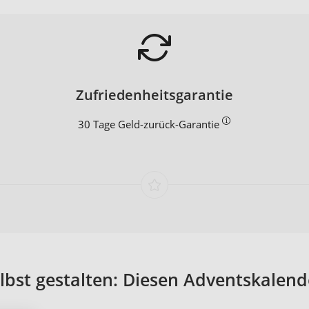
Zufriedenheitsgarantie
30 Tage Geld-zurück-Garantie
bst gestalten: Diesen Adventskalende