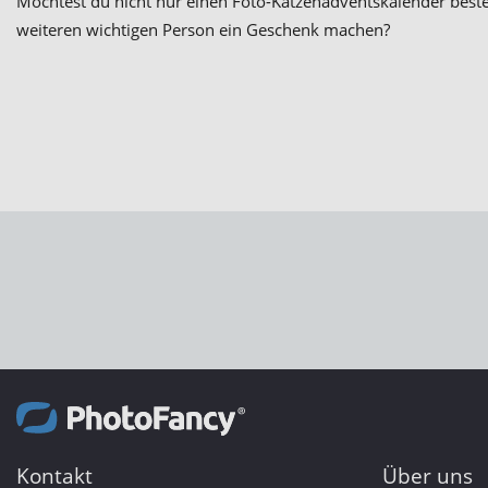
Möchtest du nicht nur einen Foto-Katzenadventskalender beste
weiteren wichtigen Person ein Geschenk machen?
Kontakt
Über uns