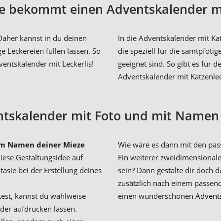
e bekommt einen Adventskalender mi
Daher kannst in du deinen
In die Adventskalender mit K
 Leckereien füllen lassen. So
die speziell für die samtpfoti
ventskalender mit Leckerlis!
geeignet sind. So gibt es für
Adventskalender mit Katzenlec
tskalender mit Foto und mit Namen i
m Namen deiner Mieze
Wie wäre es dann mit den pa
iese Gestaltungsidee auf
Ein weiterer zweidimensionaler
asie bei der Erstellung deines
sein? Dann gestalte dir doch 
zusätzlich nach einem passen
est, kannst du wahlweise
einen wunderschönen
Advent
der aufdrucken lassen.