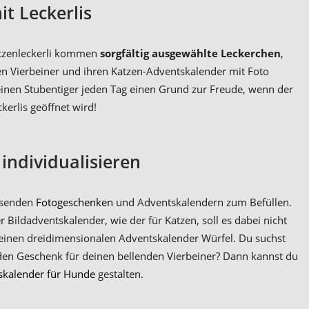
t Leckerlis
atzenleckerli kommen
sorgfältig ausgewählte Leckerchen
,
gen Vierbeiner und ihren Katzen-Adventskalender mit Foto
 deinen Stubentiger jeden Tag einen Grund zur Freude, wenn der
kerlis geöffnet wird!
ndividualisieren
ssenden
Fotogeschenken
und Adventskalendern zum Befüllen.
 Bildadventskalender, wie der für Katzen, soll es dabei nicht
deinen dreidimensionalen Adventskalender Würfel. Du suchst
den Geschenk für deinen bellenden Vierbeiner? Dann kannst du
skalender für Hunde
gestalten.