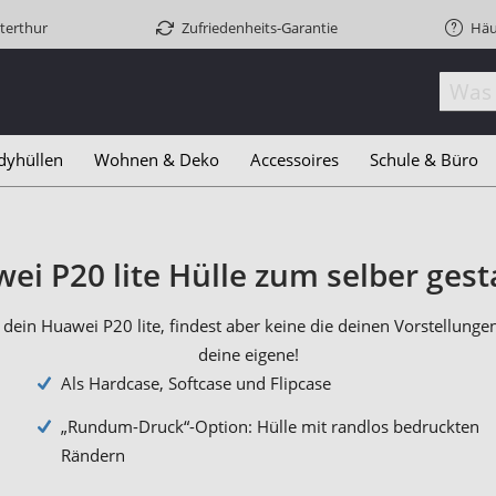
terthur
Zufriedenheits-Garantie
Häu
dyhüllen
Wohnen & Deko
Accessoires
Schule & Büro
ei P20 lite Hülle zum selber gest
dein Huawei P20 lite, findest aber keine die deinen Vorstellunge
deine eigene!
Als Hardcase, Softcase und Flipcase
„Rundum-Druck“-Option: Hülle mit randlos bedruckten
Rändern