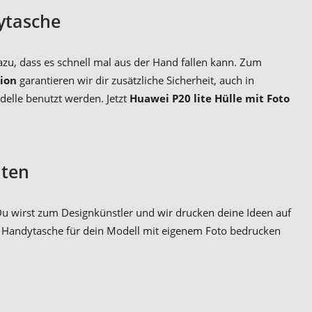
ytasche
zu, dass es schnell mal aus der Hand fallen kann. Zum
ion
garantieren wir dir zusätzliche Sicherheit, auch in
delle benutzt werden. Jetzt
Huawei P20 lite Hülle mit Foto
lten
Du wirst zum Designkünstler und wir drucken deine Ideen auf
e Handytasche für dein Modell mit eigenem Foto bedrucken