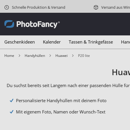
Schnelle Produktion & Versand
Versand aus Win
Geschenkideen
Kalender
Tassen & Trinkgefässe
Han
Home
Handyhüllen
Huawei
P20 lite
Huaw
Du suchst bereits seit Langem nach einer passenden Hülle für 
Personalisierte Handyhüllen mit deinem Foto
Mit eigenem Foto, Namen oder Wunsch-Text