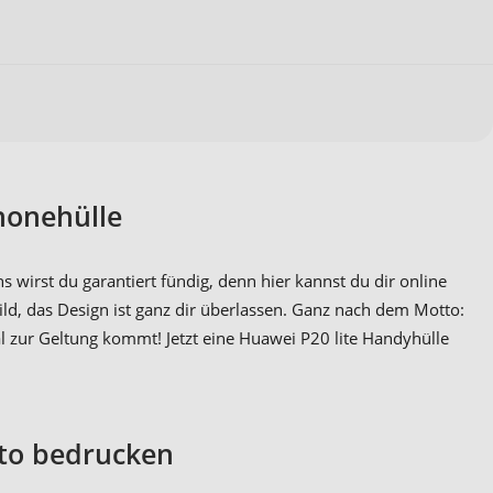
honehülle
wirst du garantiert fündig, denn hier kannst du dir online
ld, das Design ist ganz dir überlassen. Ganz nach dem Motto:
al zur Geltung kommt! Jetzt eine Huawei P20 lite Handyhülle
oto bedrucken