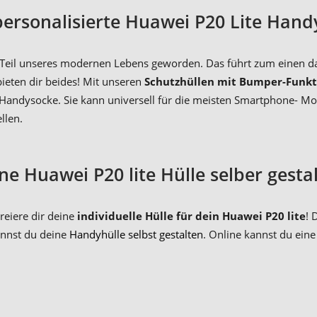
personalisierte Huawei P20 Lite Hand
n Teil unseres modernen Lebens geworden. Das führt zum einen da
bieten dir beides! Mit unseren
Schutzhüllen mit Bumper-Funkt
e Handysocke. Sie kann universell für die meisten Smartphone- Mo
llen.
ne Huawei P20 lite Hülle selber gesta
reiere dir deine
individuelle Hülle für dein Huawei P20 lite
! 
annst du deine
Handyhülle selbst gestalten
. Online kannst du ein