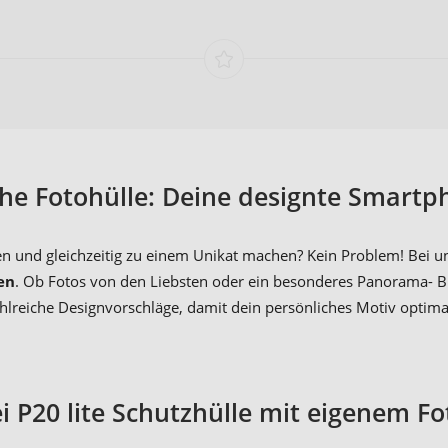
che Fotohülle: Deine designte Smartp
und gleichzeitig zu einem Unikat machen? Kein Problem! Bei uns 
en
. Ob Fotos von den Liebsten oder ein besonderes Panorama- Bi
zahlreiche Designvorschläge, damit dein persönliches Motiv optim
 P20 lite Schutzhülle mit eigenem F