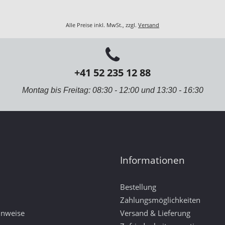
Alle Preise inkl. MwSt., zzgl.
Versand
+41 52 235 12 88
Montag bis Freitag: 08:30 - 12:00 und 13:30 - 16:30
Informationen
Bestellung
Zahlungsmöglichkeiten
inweise
Versand & Lieferung