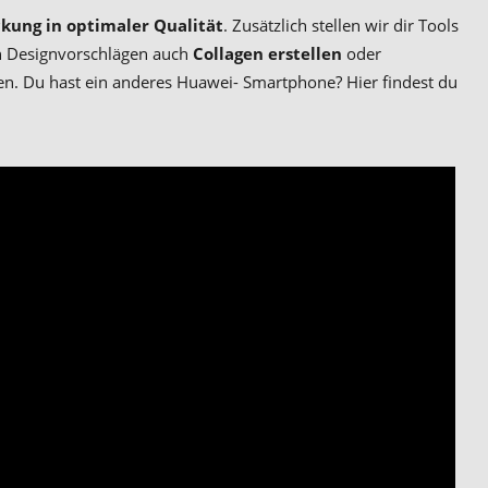
kung in optimaler Qualität
. Zusätzlich stellen wir dir Tools
en Designvorschlägen auch
Collagen erstellen
oder
n. Du hast ein anderes Huawei- Smartphone? Hier findest du