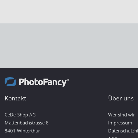
Kontakt
Über uns
CeDe-Shop AG
Wer sind wir
Mattenbachstrasse 8
Impressum
8401 Winterthur
Datenschutzh