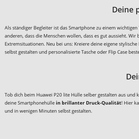
Deine 
Als ständiger Begleiter ist das Smartphone zu einem wichtige
anderen, dass die Menschen wollen, dass es gut aussieht. Wir 
Extremsituationen. Neu bei uns: Kreiere deine eigene stylisch
selbst gestalten und personalisierte Tasche oder Flip Case beste
Dei
Tob dich beim Huawei P20 lite Hülle selber gestalten aus und k
deine Smartphonehülle
in brillanter Druck-Qualität
! Hier k
und in wenigen Minuten selbst gestalten.