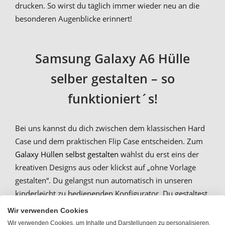
drucken. So wirst du täglich immer wieder neu an die
besonderen Augenblicke erinnert!
Samsung Galaxy A6 Hülle
selber gestalten – so
funktioniert´s!
Bei uns kannst du dich zwischen dem klassischen Hard
Case und dem praktischen Flip Case entscheiden. Zum
Galaxy Hüllen selbst gestalten
wählst du erst eins der
kreativen Designs aus oder klickst auf „ohne Vorlage
gestalten“. Du gelangst nun automatisch in unseren
kinderleicht zu bedienenden Konfigurator. Du gestaltest
deine
persönliche Galaxy A6 (2018) Schutzhülle
Wir verwenden Cookies
direkt online und musst keine extra Software
Wir verwenden Cookies, um Inhalte und Darstellungen zu personalisieren,